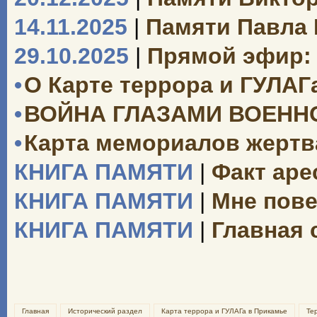
14.11.2025
|
Памяти Павла
29.10.2025
|
Прямой эфир: 
•
О Карте террора и ГУЛАГ
•
ВОЙНА ГЛАЗАМИ ВОЕН
•
Карта мемориалов жертв
КНИГА ПАМЯТИ
|
Факт аре
КНИГА ПАМЯТИ
|
Мне пове
КНИГА ПАМЯТИ
|
Главная 
Главная
Исторический раздел
Карта террора и ГУЛАГа в Прикамье
Те