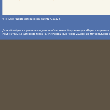
©
ПРБОО «Центр исторической памяти»
, 2022 г.
Данный веб-ресурс ранее принадлежал общественной организации «Пермское краевое о
Исключительные авторские права на опубликованные информационные материалы пер