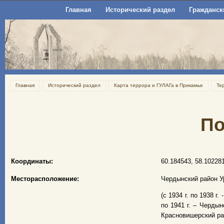
Главная
Исторический раздел
Гражданск
Главная
Исторический раздел
Карта террора и ГУЛАГа в Прикамье
Те
По
Координаты:
60.184543, 58.10228
Месторасположение:
Чердынский район У
(с 1934 г. по 1938 г
по 1941 г. – Чердын
Красновишерский ра