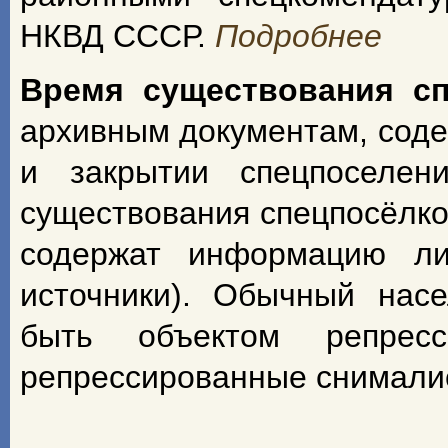
НКВД СССР.
Подробнее
Время существования с
архивным документам, сод
и закрытии спецпоселен
существования спецпосёлко
содержат информацию ли
источники). Обычный насе
быть объектом репрес
репрессированные снимали