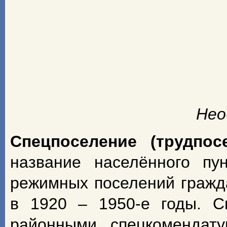
Нео
Спецпоселение (трудпос
название населённого пу
режимных поселений гражд
в 1920 – 1950-е годы. С
районными спецкомендат