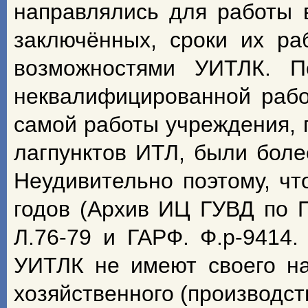
направлялись для работы 
заключённых, сроки их р
возможностями УИТЛК. По
неквалифицированной рабо
самой работы учреждения, 
лагпунктов ИТЛ, были боле
Неудивительно поэтому, чт
годов (Архив ИЦ ГУВД по Пе
Л.76-79 и ГАРФ. Ф.р-9414.
УИТЛК не имеют своего н
хозяйственного (производст