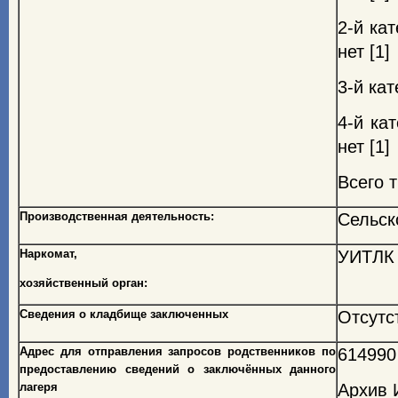
2-й ка
нет [1]
3-й кат
4-й ка
нет [1]
Всего т
Производственная деятельность:
Сельск
Наркомат,
УИТЛК 
хозяйственный орган:
Сведения о кладбище заключенных
Отсутс
Адрес для отправления запросов родственников по
614990
предоставлению сведений о заключённых данного
лагеря
Архив 