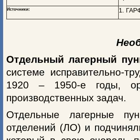
Источники:
1. ГАРФ
Нео
Отдельный
лагерный
пун
системе исправительно-т
1920 – 1950-е годы, ор
производственных задач.
Отдельные лагерные пу
отделений (ЛО) и подчинял