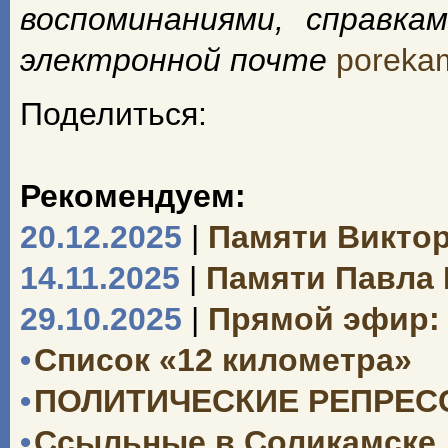
воспоминаниями, справкам
электронной
почте
poreka
Поделиться:
Рекомендуем:
20.12.2025
|
Памяти Викто
14.11.2025
|
Памяти Павла
29.10.2025
|
Прямой эфир: 
•
Список «12 километра»
•
ПОЛИТИЧЕСКИЕ РЕПРЕССИ
•
Ссыльные в Соликамске