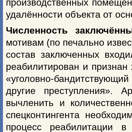
производственных помещени
удалённости объекта от осн
Численность
заключённ
мотивам (по печально изве
состав заключенных входи
реабилитирован и признан 
«уголовно-бандитствующий
другие преступления». 
вычленить и количественн
спецконтингента необходи
процесс реабилитации в