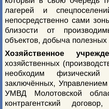
который в свою очередь 
лагерей и спецпоселе
непосредственно сами зоны
близости от производимы
объектов, добыча полезных 
Хозяйственное учрежде
хозяйственных (производст
необходим физический
заключённых, Управлением 
УМВД Молотовской обла
контрагентский догово