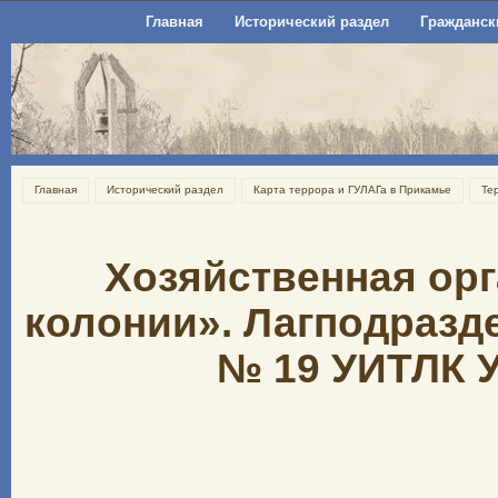
Главная
Исторический раздел
Гражданск
Главная
Исторический раздел
Карта террора и ГУЛАГа в Прикамье
Те
Хозяйственная ор
колонии». Лагподразд
№ 19 УИТЛК 