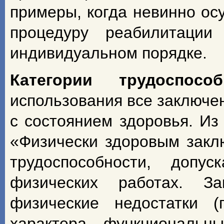
примеры, когда невинно ос
процедуру реабилитации
индивидуальном порядке.
Категории
трудоспособ
использования все заключен
с состоянием здоровья. Из
«Физически здоровым закл
трудоспособности, доп
физических работах. З
физические недостатки (
характера функциональны