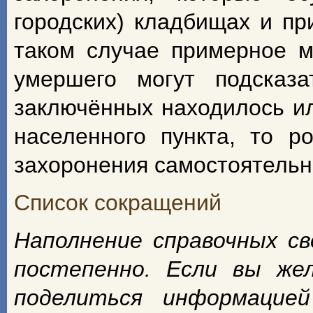
городских) кладбищах и пр
таком случае примерное м
умершего могут подсказ
заключённых находилось ил
населенного пункта, то р
захоронения самостоятельн
Список сокращений
Наполнение
справочных
св
постепенно. Если
вы
же
поделиться
информацией