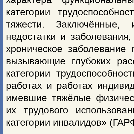
категории трудоспособно
тяжести. Заключённые,
недостатки и заболевания,
хроническое заболевание п
вызывающие глубоких расс
категории трудоспособнос
работах и работах индивид
имевшие тяжёлые физичес
их трудового использова
категории инвалидов» (ГАРФ.