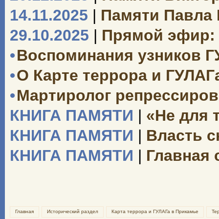
14.11.2025
|
Памяти Павла
29.10.2025
|
Прямой эфир: 
•
Воспоминания узников Г
•
О Карте террора и ГУЛАГ
•
Мартиролог репрессиро
КНИГА ПАМЯТИ
|
«Не для 
КНИГА ПАМЯТИ
|
Власть с
КНИГА ПАМЯТИ
|
Главная 
Главная
Исторический раздел
Карта террора и ГУЛАГа в Прикамье
Те