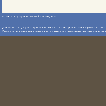
©
ПРБОО «Центр исторической памяти»
, 2022 г.
Данный веб-ресурс ранее принадлежал общественной организации «Пермское краевое о
Исключительные авторские права на опубликованные информационные материалы пер