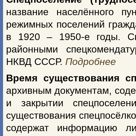
название населённого пу
режимных поселений гражд
в 1920 – 1950-е годы. С
районными спецкомендат
НКВД СССР.
Подробнее
Время существования с
архивным документам, сод
и закрытии спецпоселен
существования спецпосёлко
содержат информацию ли