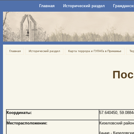
Главная
Исторический раздел
Гражданск
Главная
Исторический раздел
Карта террора и ГУЛАГа в Прикамье
Те
Пос
Координаты:
57.640450, 59.0884
Месторасположение:
Кизеловский район
(ныне - Кизеловск