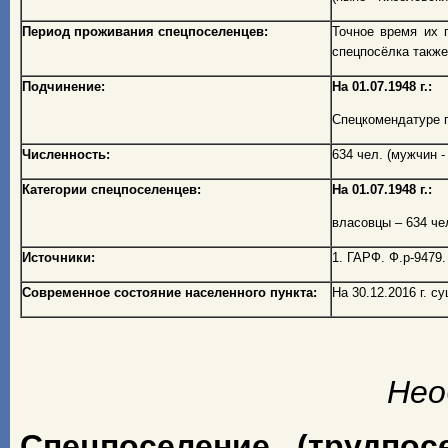
Период проживания спецпоселенцев:
Точное время их п
спецпосёлка также
Подчинение:
На 01.07.1948 г.:
Спецкомендатуре п
Численность:
634 чел. (мужчин - 
Категории спецпоселенцев:
На 01.07.1948 г.:
власовцы – 634 чел
Источники:
1. ГАРФ. Ф.р-9479.
Современное состояние населенного пункта:
На 30.12.2016 г. с
Нео
Спецпоселение (трудпос