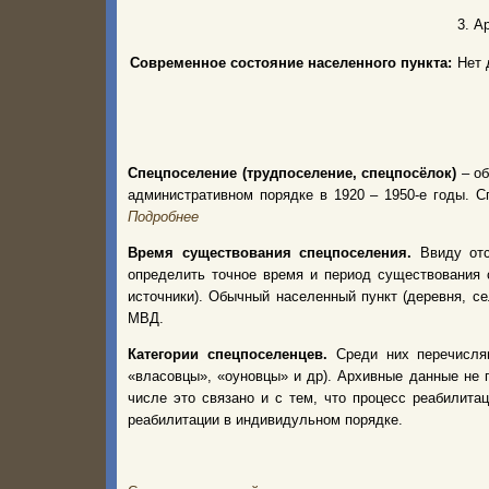
3. А
Современное состояние населенного пункта:
Нет 
Спецпоселение (трудпоселение, спецпосёлок)
– об
административном порядке в 1920 – 1950-е годы.
Подробнее
Время существования спецпоселения.
Ввиду от
определить точное время и период существования 
источники). Обычный населенный пункт (деревня, с
МВД.
Категории спецпоселенцев.
Среди них перечисля
«власовцы», «оуновцы» и др). Архивные данные не 
числе это связано и с тем, что процесс реабилита
реабилитации в индивидульном порядке.