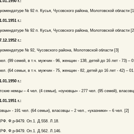
1.01.1950 г.:
комендатуре № 92 п. Кусья, Чусовского района, Молотовской области [1
1.01.1951 г.:
комендатуре № 92 п. Кусья, Чусовского района, Молотовской области [2
7.12.1952 г.:
комендатуре № 92, Чусовского района, Молотовской области [3]
чел. (99 семей, в т.ч. мужчин - 96, женщин - 138, детей до 16 лет - 73) – 01
чел. (64 семьи, в т.ч. мужчин - 75, женщин - 82, детей до 16 лет - 42) – 01.
1.01.1950 г.:
тские немцы – 4 чел. (4 семьи), «оуновцы» - 277 чел. (95 семей), власовцы
1.01.1951 г.:
овцы» - 191 чел. (64 семьи), власовцы – 2 чел., «указники» – 6 чел. [2]
АРФ. Ф.р-9479. Оп.1. Д.558. Л.18.
АРФ. Ф.р-9479. Оп.1. Д.562. Л.146.