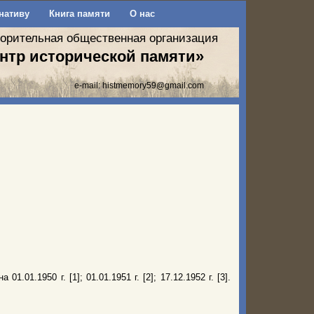
нативу
Книга памяти
О нас
ворительная общественная организация
нтр исторической памяти»
e-mail:
histmemory59@gmail.com
01.1950 г. [1]; 01.01.1951 г. [2]; 17.12.1952 г. [3].