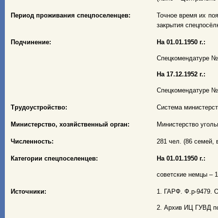
Период проживания спецпоселенцев:
Точное время их поя
закрытия спецпосёлк
Подчинение:
На 01.01.1950 г.:
Спецкомендатуре № 3
На 17.12.1952 г.:
Спецкомендатуре № 
Трудоустройство:
Система министерст
Министерство, хозяйственный орган:
Министерство уголь
Численность:
281 чел. (86 семей, в
Категории спецпоселенцев:
На 01.01.1950 г.:
советские немцы – 16
Источники:
1. ГАРФ. Ф.р-9479. О
2. Архив ИЦ ГУВД по