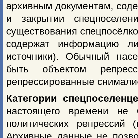
архивным документам, сод
и закрытии спецпоселен
существования спецпосёлко
содержат информацию ли
источники). Обычный насе
быть объектом репрес
репрессированные снимали
Категории спецпоселенц
настоящего времени не 
политических репрессий 
Архивные данные не позво