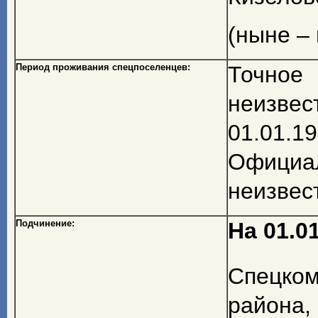
(ныне – 
Период проживания спецпоселенцев:
Точное 
неизвес
01.01.19
Официа
неизвес
Подчинение:
На 01.01
Спецко
района, 