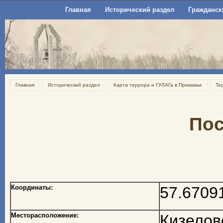
Главная
Исторический раздел
Гражданск
Главная
Исторический раздел
Карта террора и ГУЛАГа в Прикамье
Те
По
Координаты:
57.6709
Месторасположение:
Кизелов