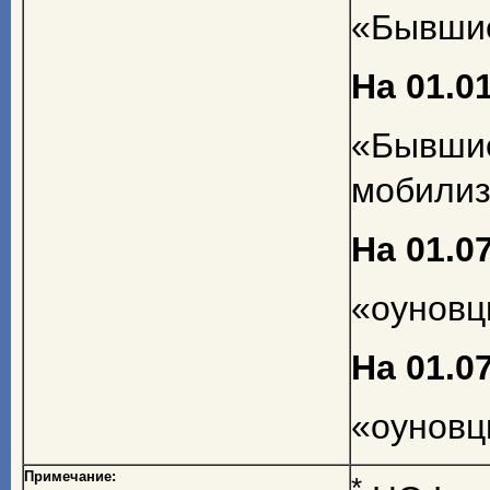
«Бывшие 
На 01.01
«Бывши
мобилиз
На 01.07
«оуновцы
На 01.07
«оуновцы
Примечание:
*