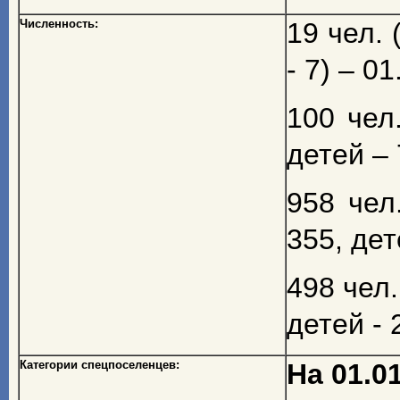
Численность:
19 чел. 
- 7) – 01
100 чел.
детей – 7
958 чел
355, дете
498 чел.
детей - 2
Категории спецпоселенцев:
На 01.01