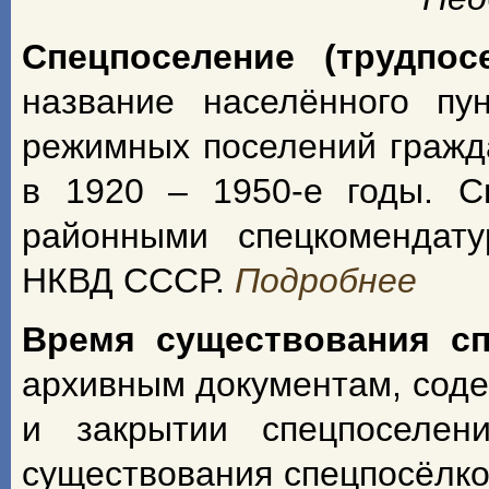
Спецпоселение (трудпос
название населённого пу
режимных поселений гражд
в 1920 – 1950-е годы. С
районными спецкомендат
НКВД СССР.
Подробнее
Время существования с
архивным документам, сод
и закрытии спецпоселен
существования спецпосёлко