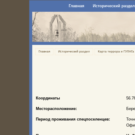
Главная
Исторический раздел
Главная
Исторический раздел
Карта террора и ГУЛАГа
Координаты
56.7
Месторасположение:
Бере
Период проживания спецпоселенцев:
Точн
Офиц