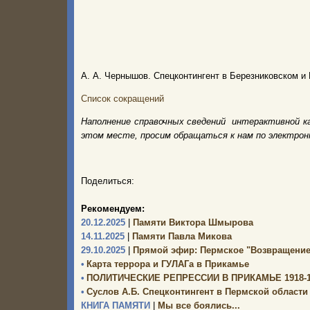
А. А. Чернышов. Спецконтингент в Березниковском и 
Список сокращений
Наполнение справочных сведений интерактивной к
этом месте, просим обращаться к нам по электро
Поделиться:
Рекомендуем:
20.12.2025
|
Памяти Виктора Шмырова
14.11.2025
|
Памяти Павла Микова
29.10.2025
|
Прямой эфир: Пермское "Возвращение
•
Карта террора и ГУЛАГа в Прикамье
•
ПОЛИТИЧЕСКИЕ РЕПРЕССИИ В ПРИКАМЬЕ 1918-19
•
Суслов А.Б. Спецконтингент в Пермской области 
КНИГА ПАМЯТИ
|
Мы все боялись...