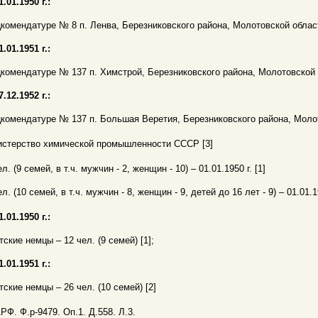
1.01.1950 г.:
комендатуре № 8 п. Ленва, Березниковского района, Молотовской област
1.01.1951 г.:
комендатуре № 137 п. Химстрой, Березниковского района, Молотовской о
7.12.1952 г.:
комендатуре № 137 п. Большая Веретия, Березниковского района, Молот
стерство химической промышленности СССР [3]
ел. (9 семей, в т.ч. мужчин - 2, женщин - 10) – 01.01.1950 г. [1]
ел. (10 семей, в т.ч. мужчин - 8, женщин - 9, детей до 16 лет - 9) – 01.01.19
1.01.1950 г.:
тские немцы – 12 чел. (9 семей) [1];
1.01.1951 г.:
тские немцы – 26 чел. (10 семей) [2]
АРФ. Ф.р-9479. Оп.1. Д.558. Л.3.