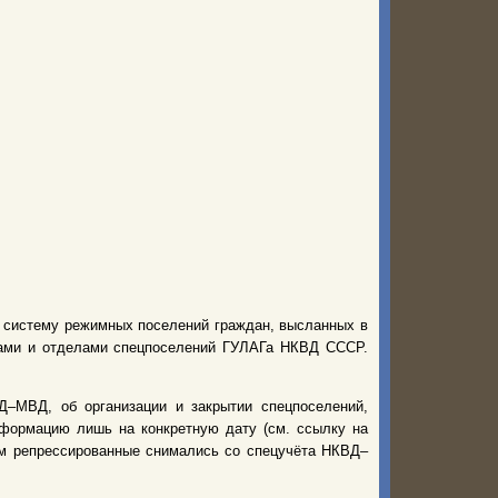
ю систему режимных поселений граждан, высланных в
рами и отделами спецпоселений ГУЛАГа НКВД СССР.
–МВД, об организации и закрытии спецпоселений,
нформацию лишь на конкретную дату (см. ссылку на
нем репрессированные снимались со спецучёта НКВД–