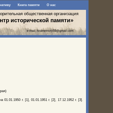
нативу
Книга памяти
О нас
ворительная общественная организация
нтр исторической памяти»
e-mail:
histmemory59@gmail.com
рая)
01.1950 г. [1], 01.01.1951 г. [2], 17.12.1952 г. [3].