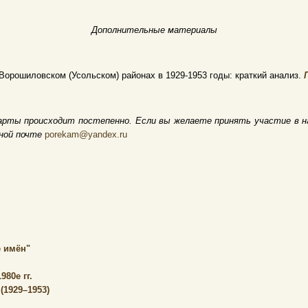
Дополнительные материалы
Ворошиловском (Усольском) районах в 1929-1953 годы: краткий анализ.
арты происходит постепенно. Если вы желаете принять участие в н
нной почте
porekam@yandex.ru
 имён"
80е гг.
(1929–1953)