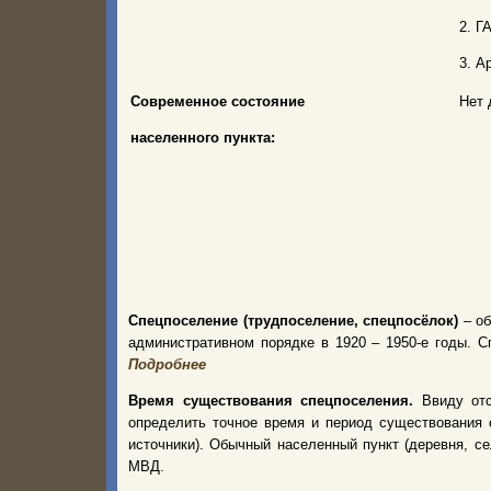
2. Г
3. А
Современное состояние
Нет 
населенного пункта:
Спецпоселение (трудпоселение, спецпосёлок)
– об
административном порядке в 1920 – 1950-е годы.
Подробнее
Время существования спецпоселения.
Ввиду от
определить точное время и период существования 
источники). Обычный населенный пункт (деревня, с
МВД.