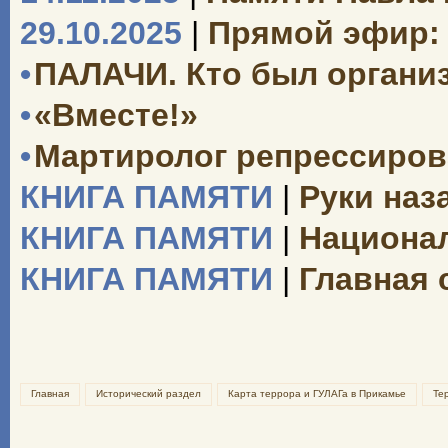
29.10.2025
|
Прямой эфир: 
•
ПАЛАЧИ. Кто был органи
•
«Вместе!»
•
Мартиролог репрессиро
КНИГА ПАМЯТИ
|
Руки наз
КНИГА ПАМЯТИ
|
Национал
КНИГА ПАМЯТИ
|
Главная 
Главная
Исторический раздел
Карта террора и ГУЛАГа в Прикамье
Те