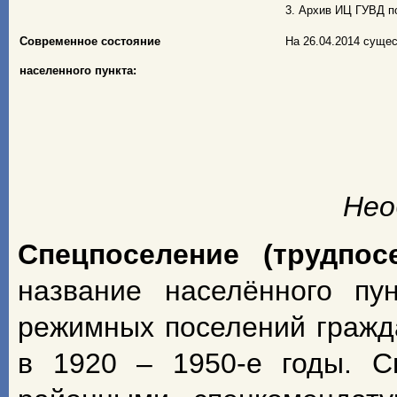
3. Архив ИЦ ГУВД по
Современное состояние
На 26.04.2014 суще
населенного пункта:
Нео
Спецпоселение (трудпос
название населённого пу
режимных поселений гражд
в 1920 – 1950-е годы. С