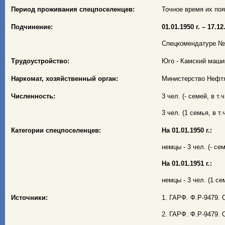
Период проживания спецпоселенцев:
Точное время их появ
Подчинение:
01.01.1950 г. – 17.12.
Спецкомендатуре № 7
Трудоустройство:
Юго - Камский маши
Наркомат, хозяйственный орган:
Министерство Нефтя
Численность:
3 чел. (- семей, в т.
3 чел. (1 семья, в т.
Категории спецпоселенцев:
На 01.01.1950 г.:
немцы - 3 чел. (- сем
На 01.01.1951 г.:
немцы - 3 чел. (1 сем
Источники:
1. ГАРФ. Ф.Р-9479. О
2. ГАРФ. Ф.Р-9479. О