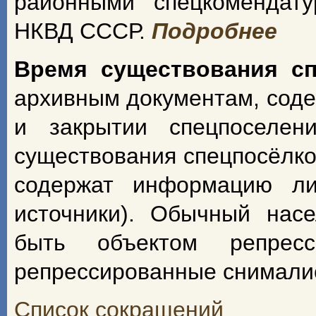
районными спецкомендат
НКВД СССР.
Подробнее
Время существования с
архивным документам, сод
и закрытии спецпоселен
существования спецпосёлко
содержат информацию ли
источники). Обычный насе
быть объектом репрес
репрессированные снимали
Список сокращений