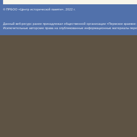
©
ПРБОО «Центр исторической памяти»
, 2022 г.
Данный веб-ресурс ранее принадлежал общественной организации «Пермское краевое о
Исключительные авторские права на опубликованные информационные материалы пер