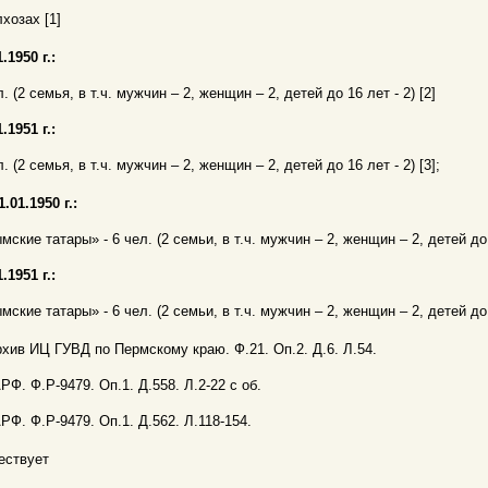
лхозах [1]
.1950 г.:
л. (2 семья, в т.ч. мужчин – 2, женщин – 2, детей до 16 лет - 2) [2]
.1951 г.:
л. (2 семья, в т.ч. мужчин – 2, женщин – 2, детей до 16 лет - 2) [3];
1.01.1950 г.:
мские татары» - 6 чел. (2 семьи, в т.ч. мужчин – 2, женщин – 2, детей до 1
.1951 г.:
мские татары» - 6 чел. (2 семьи, в т.ч. мужчин – 2, женщин – 2, детей до 1
рхив ИЦ ГУВД по Пермскому краю. Ф.21. Оп.2. Д.6. Л.54.
АРФ. Ф.Р-9479. Оп.1. Д.558. Л.2-22 с об.
АРФ. Ф.Р-9479. Оп.1. Д.562. Л.118-154.
ествует