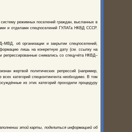
ю систему режимных поселений граждан, высланных в
рами и отделами спецпоселений ГУЛАГа НКВД СССР.
–МВД, об организации и закрытии спецпоселений,
нформацию лишь на конкретную дату (см. ссылку на
нем репрессированные снимались со спецучёта НКВД–
изнан жертвой политических репрессий (например,
 всех категорий спецконтингента необходимо. В том
 осуждённые из этих категорий проходили процедуру
аполнении этой карты, поделиться информацией об