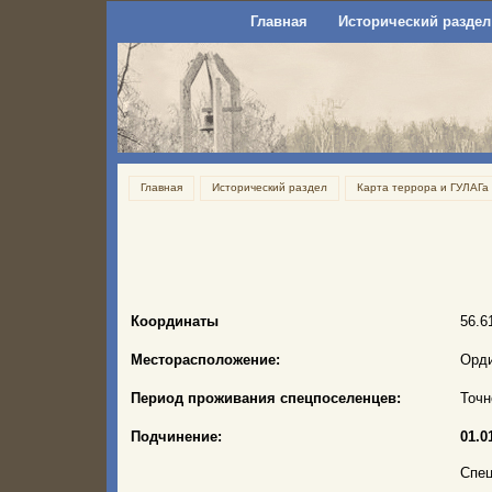
Главная
Исторический раздел
Главная
Исторический раздел
Карта террора и ГУЛАГа
Координаты
56.6
Месторасположение:
Орди
Период проживания спецпоселенцев:
Точн
Подчинение:
01.0
Спец