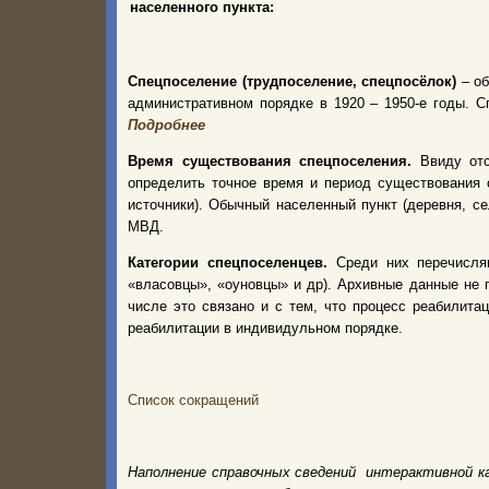
населенного пункта:
Спецпоселение (трудпоселение, спецпосёлок)
– об
административном порядке в 1920 – 1950-е годы.
Подробнее
Время существования спецпоселения.
Ввиду от
определить точное время и период существования 
источники). Обычный населенный пункт (деревня, с
МВД.
Категории спецпоселенцев.
Среди них перечисля
«власовцы», «оуновцы» и др). Архивные данные не 
числе это связано и с тем, что процесс реабилита
реабилитации в индивидульном порядке.
Список сокращений
Наполнение справочных сведений интерактивной к