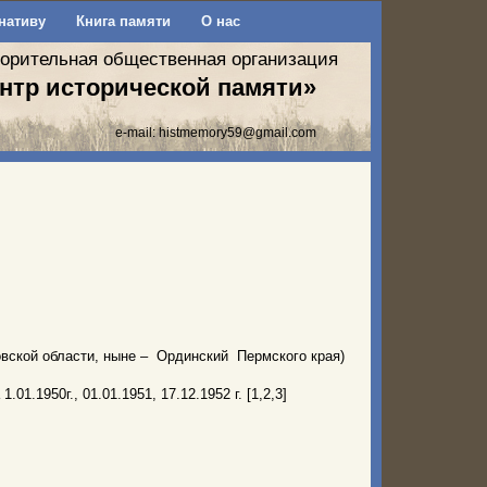
нативу
Книга памяти
О нас
ворительная общественная организация
нтр исторической памяти»
e-mail:
histmemory59@gmail.com
овской области, ныне – Ординский Пермского края)
1.1950г., 01.01.1951, 17.12.1952 г. [1,2,3]