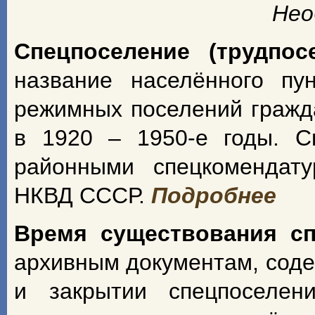
Нео
Спецпоселение (трудпос
название населённого пу
режимных поселений гражд
в 1920 – 1950-е годы. С
районными спецкомендат
НКВД СССР.
Подробнее
Время существования с
архивным документам, сод
и закрытии спецпоселен