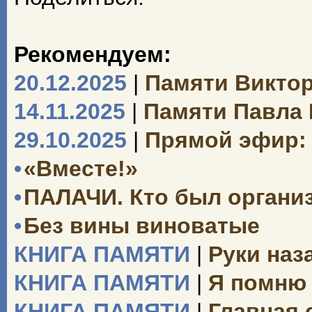
Рекомендуем:
20.12.2025
|
Памяти Викто
14.11.2025
|
Памяти Павла
29.10.2025
|
Прямой эфир: 
•
«Вместе!»
•
ПАЛАЧИ. Кто был органи
•
Без вины виноватые
КНИГА ПАМЯТИ
|
Руки наз
КНИГА ПАМЯТИ
|
Я помню 
КНИГА ПАМЯТИ
|
Главная 