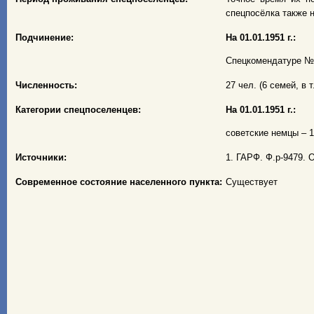
спецпосёлка также н
Подчинение:
На 01.01.1951 г.:
Спецкомендатуре № 1
Численность:
27 чел. (6 семей, в т
Категории спецпоселенцев:
На 01.01.1951 г.:
советские немцы – 10
Источники:
1. ГАРФ. Ф.р-9479. О
Современное состояние населенного пункта:
Существует