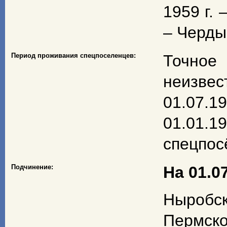
1959 г.
– Черды
Период проживания спецпоселенцев:
Точное 
неизвес
01.07.19
01.01.1
спецпос
Подчинение:
На 01.07
Ныробс
Пермско