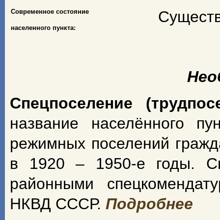
Современное состояние
Существ
населенного пункта:
Нео
Спецпоселение (трудпос
название населённого пу
режимных поселений гражд
в 1920 – 1950-е годы. С
районными спецкомендат
НКВД СССР.
Подробнее