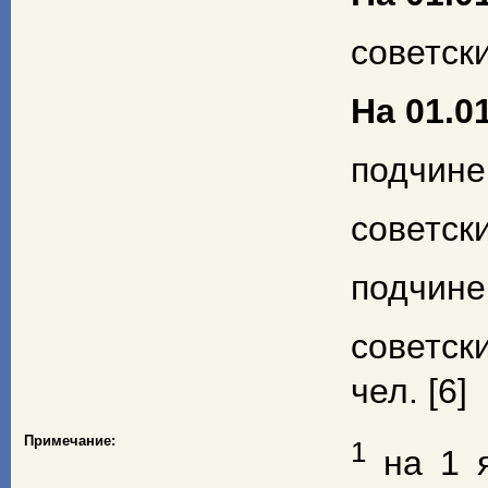
советски
На 01.01
подчине
советски
подчине
советск
чел. [6]
Примечание:
1
на 1 я