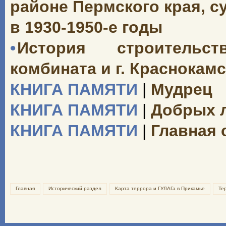
районе Пермского края, 
в 1930-1950-е годы
•
История строительст
комбината и г. Краснокамск
КНИГА ПАМЯТИ
|
Мудрец
КНИГА ПАМЯТИ
|
Добрых 
КНИГА ПАМЯТИ
|
Главная 
Главная
Исторический раздел
Карта террора и ГУЛАГа в Прикамье
Те