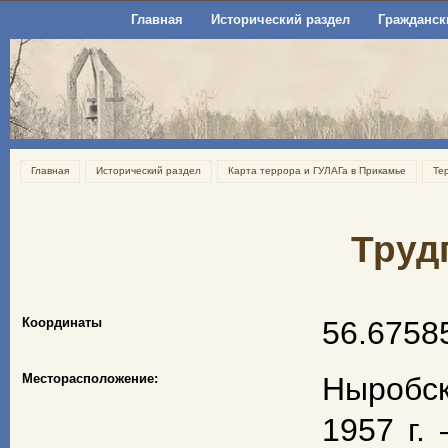
Главная
Исторический раздел
Гражданск
Главная
Исторический раздел
Карта террора и ГУЛАГа в Прикамье
Те
Труд
Координаты
56.6758
Месторасположение:
Ныробск
1957 г.