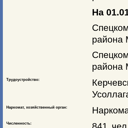
На 01.01
Спецко
района 
Спецко
района 
Трудоустройство:
Керчев
Усоллага
Наркомат, хозяйственный орган:
Наркома
Численность:
841 чел