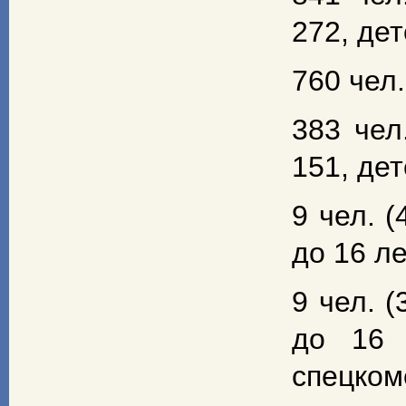
272, дет
760 чел.
383 чел
151, дет
9 чел. (
до 16 лет
9 чел. (
до 16 
спецком