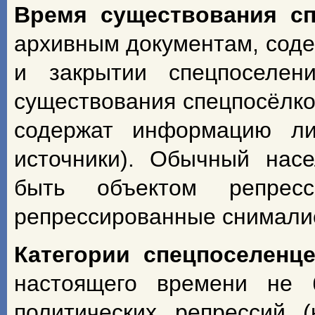
Время существования с
архивным документам, сод
и закрытии спецпоселен
существования спецпосёлко
содержат информацию ли
источники). Обычный насе
быть объектом репрес
репрессированные снимали
Категории спецпоселенц
настоящего времени не 
политических репрессий 