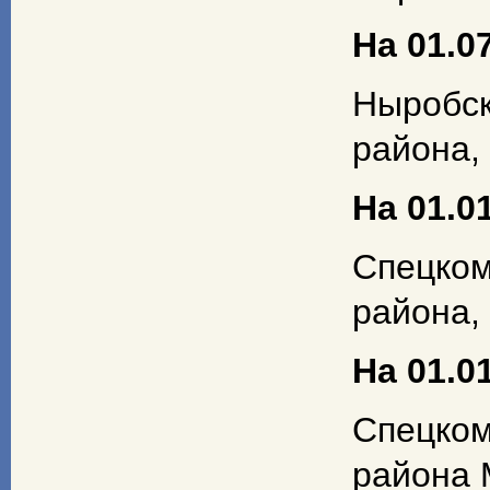
На 01.07
Ныробс
района,
На 01.01
Спецком
района,
На 01.01
Спецко
района 