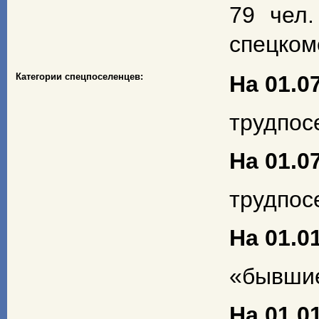
79 чел.
спецком
Категории спецпоселенцев:
На 01.07
трудпосе
На 01.07
трудпосе
На 01.01
«бывшие 
На 01.01