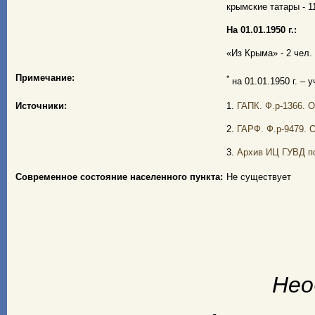
крымские татары - 11
На 01.01.1950 г.:
«Из Крыма» - 2 чел. 
Примечание:
*
на 01.01.1950 г. – 
Источники:
1.
ГАПК. Ф.р-1366. О
2.
ГАРФ. Ф.р-9479. О
3.
Архив ИЦ ГУВД по
Современное состояние населенного пункта:
Не существует
Нео