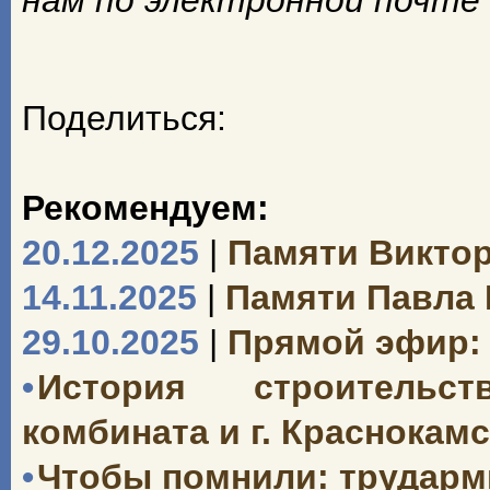
нам по электронной почте
Поделиться:
Рекомендуем:
20.12.2025
|
Памяти Викто
14.11.2025
|
Памяти Павла
29.10.2025
|
Прямой эфир: 
•
История строительст
комбината и г. Краснокамск
•
Чтобы помнили: трударми