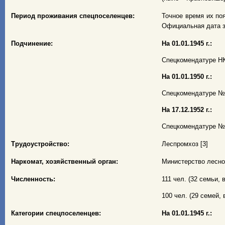
Период проживания спецпоселенцев:
Точное время их появ
Официальная дата з
Подчинение:
На 01.01.1945 г.:
Спецкомендатуре НК
На 01.01.1950 г.:
Спецкомендатуре № 
На 17.12.1952 г.:
Спецкомендатуре № 
Трудоустройство:
Леспромхоз [3]
Наркомат, хозяйственный орган:
Министерство лесно
Численность:
111 чел. (32 семьи, в
100 чел. (29 семей, в
Категории спецпоселенцев:
На 01.01.1945 г.: