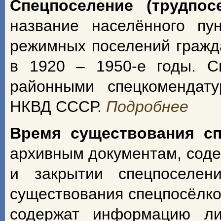
Спецпоселение (трудпос
название населённого пу
режимных поселений гражд
в 1920 – 1950-е годы. С
районными спецкомендат
НКВД СССР.
Подробнее
Время существования с
архивным документам, сод
и закрытии спецпоселен
существования спецпосёлко
содержат информацию ли