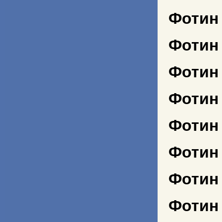
Фотин
Фотин
Фотин
Фотин
Фотин
Фотин
Фотин
Фотин