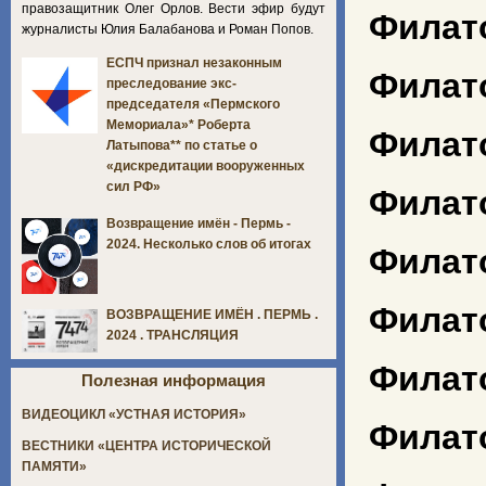
правозащитник Олег Орлов. Вести эфир будут
Филат
журналисты Юлия Балабанова и Роман Попов.
ЕСПЧ признал незаконным
Филат
преследование экс-
председателя «Пермского
Мемориала»* Роберта
Филат
Латыпова** по статье о
«дискредитации вооруженных
сил РФ»
Филат
Возвращение имён - Пермь -
2024. Несколько слов об итогах
Филат
Филат
ВОЗВРАЩЕНИЕ ИМЁН . ПЕРМЬ .
2024 . ТРАНСЛЯЦИЯ
Филат
Полезная информация
ВИДЕОЦИКЛ «УСТНАЯ ИСТОРИЯ»
Филат
ВЕСТНИКИ «ЦЕНТРА ИСТОРИЧЕСКОЙ
ПАМЯТИ»