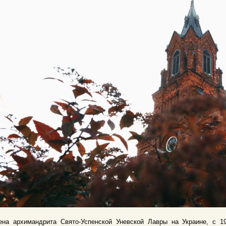
ена архимандрита Свято-Успенской Уневской Лавры на Украине, с 19