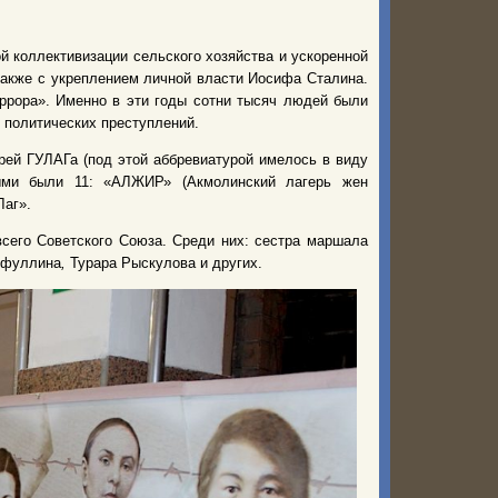
 коллективизации сельского хозяйства и ускоренной
 также с укреплением личной власти Иосифа Сталина.
ррора». Именно в эти годы сотни тысяч людей были
 политических преступлений.
рей ГУЛАГа (под этой аббревиатурой имелось в виду
ными были 11: «АЛЖИР» (Акмолинский лагерь жен
Лаг».
сего Советского Союза. Среди них: сестра маршала
ейфуллина
,
Турара Рыскулова и других.