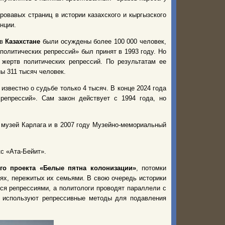
ровавых страниц в истории казахского и кыргызского
нции.
 в
Казахстане
были осуждены более 100 000 человек,
политических репрессий» был принят в 1993 году. Но
 жертв политических репрессий. По результатам ее
ны 311 тысяч человек.
известно о судьбе только 4 тысяч. В конце 2024 года
репрессий». Сам закон действует с 1994 года, но
 музей Карлага и в 2007 году Музейно-мемориальный
кс «Ата-Бейит».
го проекта «Белые пятна колонизации»
, потомки
ях, пережитых их семьями. В свою очередь историки
ся репрессиями, а политологи проводят параллели с
р используют репрессивные методы для подавления