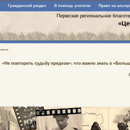
Гражданский раздел
В помощь учителю
Право на альтер
Пермская региональная благот
«Це
лавная
«Не повторить судьбу предков»: что важно знать о «Больш