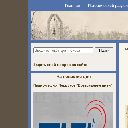
Главная
Исторический раздел
Г
Задать свой вопрос на сайте
На повестке дня
Прямой эфир: Пермское "Возвращение имён"