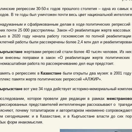
линские репрессии 30-50-х годов прошлого столетия – одна из самых к
одов. В те годы был уничтожен почти весь цвет национальной интеллиге
 надуманным и сфабрикованным делам в ходе политических репрессий
них почти 25 000 расстреляны. Закон «О реабилитации жертв массовых 
ько в 2020 году начала работу госкомиссия по полной реабилитации
хлетней работы были рассекречены более 2,4 млн дел и реабилитирова
ыргызстане
жертвами репрессий стали более 40 тысяч человек. Из них 
ли внесены поправки в закон «О реабилитации жертв политических 
номасштабная работа по рассекречиванию дел еще предстоит.
амять о репрессиях в
Казахстане
были открыты два музея: в 2001 году
плекс памяти жертв политических репрессий «АЛЖИР».
ыргызстане
вот уже 34 года действует историко-мемориальный компле
исследовании, которое провели две редакции в рамках
межстраново
рессированных представителей интеллигенции рассказывают о трагеди
ясняют, почему тоталитаризм и авторитаризм неизменно сопровождают
ем сегодняшним: и в Казахстане, и в Кыргызстане власти до сих по
бых форм инакомыслия.