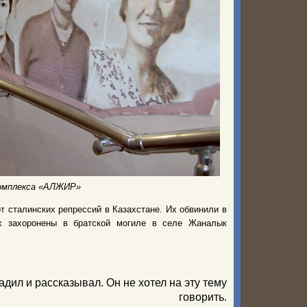
комплекса «АЛЖИР»
 сталинских репрессий в Казахстане. Их обвинили в
их захоронены в братской могиле в селе Жаналык
адил и рассказывал. Он не хотел на эту тему
говорить.