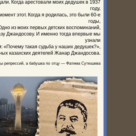
дали. Когда арестовали моих дедушек в 1937
году,
омент этот. Когда я родилась, это были 60-е
годы,
Одно из моих первых детских воспоминаний,
разу Джандосову. И именно тогда впервые мы
узнали
м: «Почему такая судьба у наших дедушек?»,
ных казахских деятелей Жанар Джандосова.
ы репрессий, а бабушка по отцу — Фатима Сутюшева