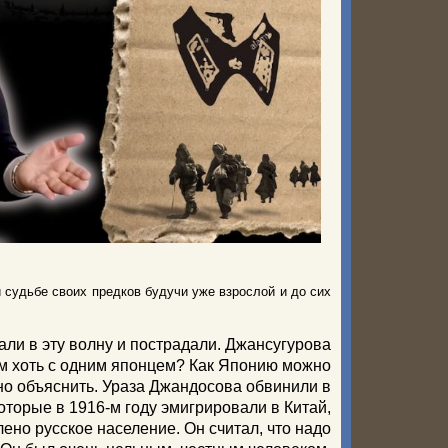
 судьбе своих предков будучи уже взрослой и до сих
али в эту волну и пострадали. Джансугурова
ком хоть с одним японцем? Как Японию можно
дно объяснить. Ураза Джандосова обвинили в
оторые в 1916-м году эмигрировали в Китай,
ено русское население. Он считал, что надо