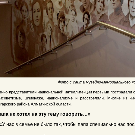
Фото с сайта музейно-мемориального 
нно представители национальной интеллигенции первыми пострадали от
тисоветизме, шпионаже, национализме и расстреляли. Многие из н
гарского района Алматинской области.
апа не хотел на эту тему говорить
…»
«У нас в семье не было так, чтобы папа специально нас пос