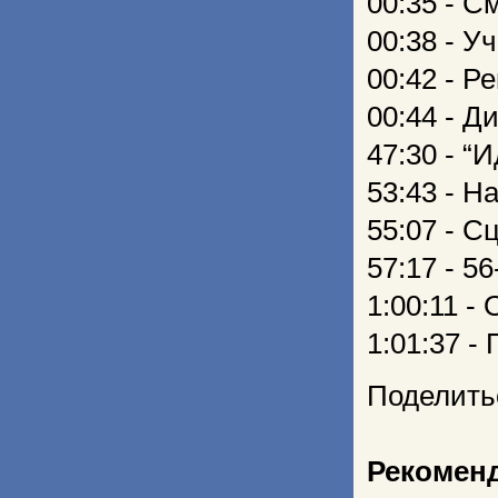
00:35 - С
00:38 - У
00:42 - Р
00:44 - Д
47:30 - “
53:43 - Н
55:07 - С
57:17 - 5
1:00:11 -
1:01:37 -
Поделить
Рекомен