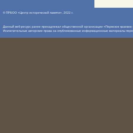
©
ПРБОО «Центр исторической памяти»
, 2022 г.
Данный веб-ресурс ранее принадлежал общественной организации «Пермское краевое о
Исключительные авторские права на опубликованные информационные материалы пер