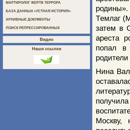
МАРТИРОЛОГ ЖЕРТВ ТЕРРОРА
родины». 
БАЗА ДАННЫХ «УСТНАЯ ИСТОРИЯ»
Темлаг (
АРХИВНЫЕ ДОКУМЕНТЫ
затем в 
ПОИСК РЕПРЕССИРОВАННЫХ
ареста р
Видео
попал в 
Наши ссылки
родители
Нина Вал
оставала
литерат
получила
воспитат
Москву,