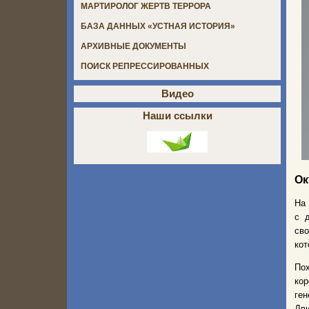
МАРТИРОЛОГ ЖЕРТВ ТЕРРОРА
БАЗА ДАННЫХ «УСТНАЯ ИСТОРИЯ»
АРХИВНЫЕ ДОКУМЕНТЫ
ПОИСК РЕПРЕССИРОВАННЫХ
Видео
Наши ссылки
Ок
На
с 
сво
кот
Пох
кор
ген
Дви