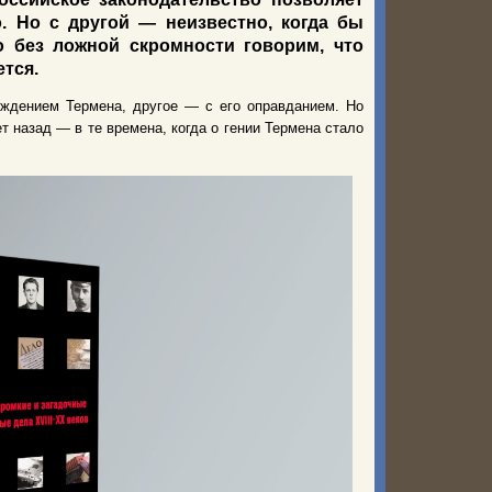
. Но с другой — неизвестно, когда бы
о без ложной скромности говорим, что
тся.
уждением Термена, другое — с его оправданием. Но
т назад — в те времена, когда о гении Термена стало