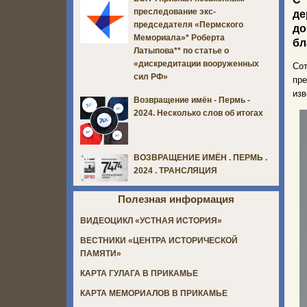
преследование экс-
де
председателя «Пермского
до
Мемориала»* Роберта
бл
Латыпова** по статье о
«дискредитации вооруженных
Сот
сил РФ»
пре
изв
Возвращение имён - Пермь -
2024. Несколько слов об итогах
ВОЗВРАЩЕНИЕ ИМЁН . ПЕРМЬ .
2024 . ТРАНСЛЯЦИЯ
Полезная информация
ВИДЕОЦИКЛ «УСТНАЯ ИСТОРИЯ»
ВЕСТНИКИ «ЦЕНТРА ИСТОРИЧЕСКОЙ
ПАМЯТИ»
КАРТА ГУЛАГА В ПРИКАМЬЕ
КАРТА МЕМОРИАЛОВ В ПРИКАМЬЕ