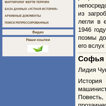
МАРТИРОЛОГ ЖЕРТВ ТЕРРОРА
непосред
БАЗА ДАННЫХ «УСТНАЯ ИСТОРИЯ»
из загро
АРХИВНЫЕ ДОКУМЕНТЫ
легли в 
ПОИСК РЕПРЕССИРОВАННЫХ
1946 год
Видео
поэмы до
Наши ссылки
его вслу
Софья 
Лидия Чу
История
машинист
Повесть,
прозаич