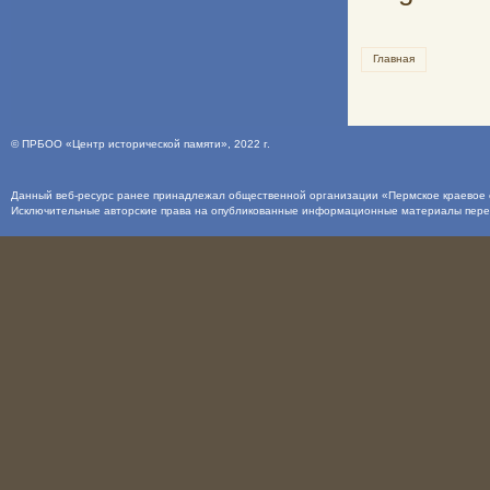
Главная
©
ПРБОО «Центр исторической памяти»
, 2022 г.
Данный веб-ресурс ранее принадлежал общественной организации «Пермское краевое о
Исключительные авторские права на опубликованные информационные материалы пер