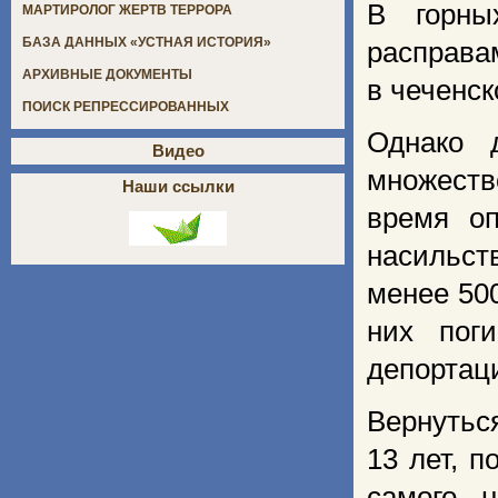
В горны
МАРТИРОЛОГ ЖЕРТВ ТЕРРОРА
БАЗА ДАННЫХ «УСТНАЯ ИСТОРИЯ»
расправа
АРХИВНЫЕ ДОКУМЕНТЫ
в чеченск
ПОИСК РЕПРЕССИРОВАННЫХ
Однако 
Видео
множеств
Наши ссылки
время о
насильст
менее
50
них пог
депортац
Вернутьс
13 лет, 
самого, 