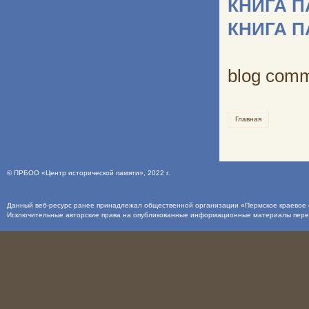
КНИГА 
КНИГА 
blog com
Главная
©
ПРБОО «Центр исторической памяти»
, 2022 г.
Данный веб-ресурс ранее принадлежал общественной организации «Пермское краевое о
Исключительные авторские права на опубликованные информационные материалы пер