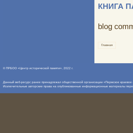
КНИГА 
blog com
Главная
©
ПРБОО «Центр исторической памяти»
, 2022 г.
Данный веб-ресурс ранее принадлежал общественной организации «Пермское краевое о
Исключительные авторские права на опубликованные информационные материалы пер