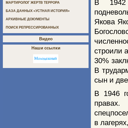
В 1942 
МАРТИРОЛОГ ЖЕРТВ ТЕРРОРА
подневол
БАЗА ДАННЫХ «УСТНАЯ ИСТОРИЯ»
АРХИВНЫЕ ДОКУМЕНТЫ
Якова Як
ПОИСК РЕПРЕССИРОВАННЫХ
Богосло
Видео
численно
Наши ссылки
строили 
30% закл
В трудар
сын и две
В 1946 г
правах
спецпосе
в лагерях