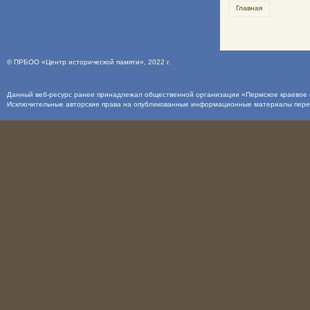
Главная
©
ПРБОО «Центр исторической памяти»
, 2022 г.
Данный веб-ресурс ранее принадлежал общественной организации «Пермское краевое о
Исключительные авторские права на опубликованные информационные материалы пер