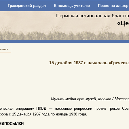
Гражданский раздел
В помощь учителю
Право на альтер
Пермская региональная благот
«Це
лавная
15 декабря 1937 г. началась «Гречес
Мультимедиа арт музей, Москва / Москов
реческая операция» НКВД — массовые репрессии против греков Сов
рора с 15 декабря 1937 года по ноябрь 1938 года.
ЕДПОСЫЛКИ