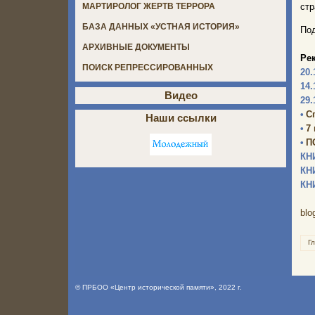
стр
МАРТИРОЛОГ ЖЕРТВ ТЕРРОРА
БАЗА ДАННЫХ «УСТНАЯ ИСТОРИЯ»
Под
АРХИВНЫЕ ДОКУМЕНТЫ
Ре
ПОИСК РЕПРЕССИРОВАННЫХ
20.
14.
Видео
29.
•
С
Наши ссылки
•
7
•
П
КН
КН
КН
blo
Г
©
ПРБОО «Центр исторической памяти»
, 2022 г.