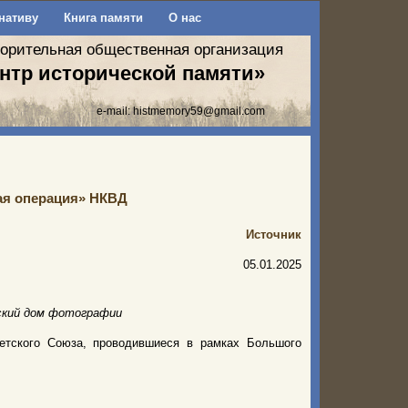
нативу
Книга памяти
О нас
ворительная общественная организация
нтр исторической памяти»
e-mail:
histmemory59@gmail.com
кая операция» НКВД
Источник
05.01.2025
ский дом фотографии
етского Союза, проводившиеся в рамках Большого