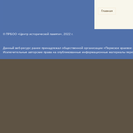
Главная
©
ПРБОО «Центр исторической памяти»
, 2022 г.
Данный веб-ресурс ранее принадлежал общественной организации «Пермское краевое о
Исключительные авторские права на опубликованные информационные материалы пер