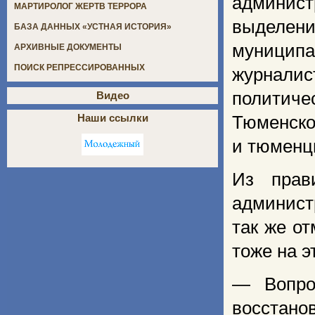
админис
МАРТИРОЛОГ ЖЕРТВ ТЕРРОРА
выделен
БАЗА ДАННЫХ «УСТНАЯ ИСТОРИЯ»
муницип
АРХИВНЫЕ ДОКУМЕНТЫ
ПОИСК РЕПРЕССИРОВАННЫХ
журналис
политиче
Видео
Наши ссылки
Тюменской
и тюменц
Из прав
админист
так же о
тоже на э
— Вопро
восстано