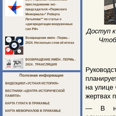
преследование экс-
председателя «Пермского
Мемориала»* Роберта
Латыпова** по статье о
«дискредитации вооруженных
сил РФ»
Доступ к
Возвращение имён - Пермь -
Чтоб
2024. Несколько слов об итогах
ВОЗВРАЩЕНИЕ ИМЁН . ПЕРМЬ .
2024 . ТРАНСЛЯЦИЯ
Руковод
Полезная информация
планируе
ВИДЕОЦИКЛ «УСТНАЯ ИСТОРИЯ»
на улице
ВЕСТНИКИ «ЦЕНТРА ИСТОРИЧЕСКОЙ
жертвах 
ПАМЯТИ»
КАРТА ГУЛАГА В ПРИКАМЬЕ
— В на
КАРТА МЕМОРИАЛОВ В ПРИКАМЬЕ