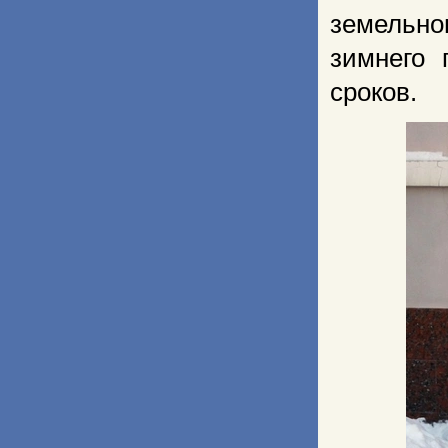
земельно
зимнего 
сроков.