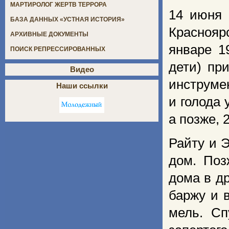
МАРТИРОЛОГ ЖЕРТВ ТЕРРОРА
14 июня 
БАЗА ДАННЫХ «УСТНАЯ ИСТОРИЯ»
Краснояр
АРХИВНЫЕ ДОКУМЕНТЫ
январе 1
ПОИСК РЕПРЕССИРОВАННЫХ
дети) пр
Видео
инструме
Наши ссылки
и голода
а позже, 
Райту и 
дом. Поз
дома в д
баржу и 
мель. Сп