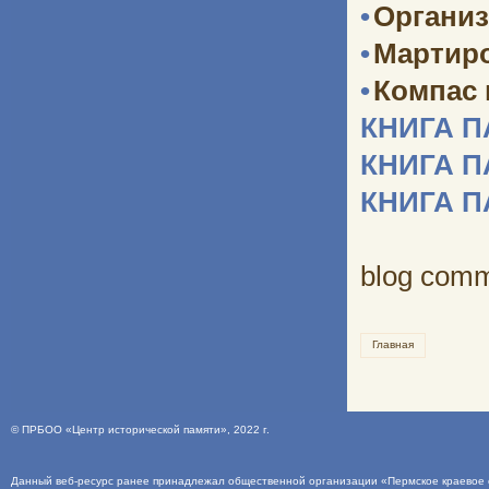
•
Организ
•
Мартир
•
Компас
КНИГА 
КНИГА 
КНИГА 
blog com
Главная
©
ПРБОО «Центр исторической памяти»
, 2022 г.
Данный веб-ресурс ранее принадлежал общественной организации «Пермское краевое о