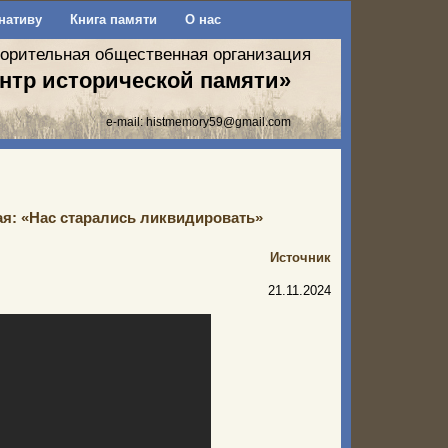
нативу
Книга памяти
О нас
ворительная общественная организация
нтр исторической памяти»
e-mail:
histmemory59@gmail.com
вая: «Нас старались ликвидировать»
Источник
21.11.2024