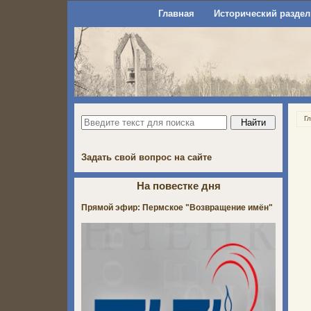
Главная
Исторический раздел
Г
Задать свой вопрос на сайте
На повестке дня
Прямой эфир: Пермское "Возвращение имён"