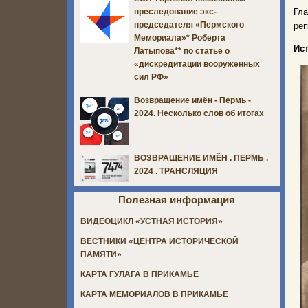
Гл
преследование экс-
председателя «Пермского
реп
Мемориала»* Роберта
Ис
Латыпова** по статье о
«дискредитации вооруженных
сил РФ»
Возвращение имён - Пермь -
2024. Несколько слов об итогах
ВОЗВРАЩЕНИЕ ИМЁН . ПЕРМЬ .
2024 . ТРАНСЛЯЦИЯ
Полезная информация
ВИДЕОЦИКЛ «УСТНАЯ ИСТОРИЯ»
ВЕСТНИКИ «ЦЕНТРА ИСТОРИЧЕСКОЙ
ПАМЯТИ»
КАРТА ГУЛАГА В ПРИКАМЬЕ
КАРТА МЕМОРИАЛОВ В ПРИКАМЬЕ