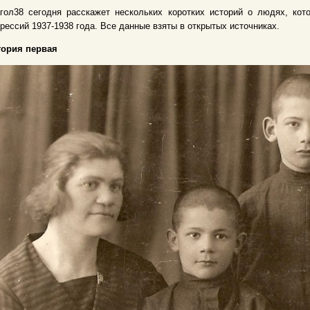
агол38 сегодня расскажет нескольких коротких историй о людях, ко
рессий 1937-1938 года. Все данные взяты в открытых источниках.
тория первая