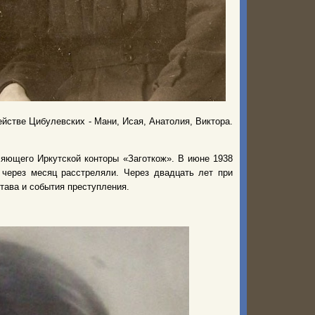
ействе Цибулевских - Мани, Исая, Анатолия, Виктора.
яющего Иркутской конторы «Заготкож». В июне 1938
 через месяц расстреляли. Через двадцать лет при
тава и события преступления.