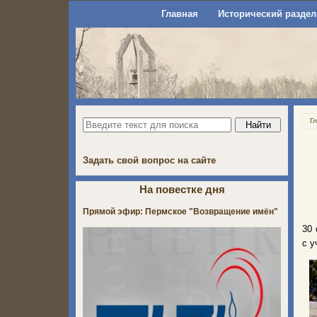
Главная
Исторический раздел
Г
Задать свой вопрос на сайте
На повестке дня
Прямой эфир: Пермское "Возвращение имён"
30 
с у