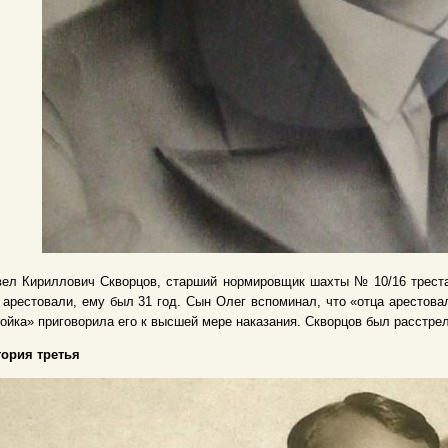
ел Кириллович Скворцов, старший нормировщик шахты № 10/16 треста 
 арестовали, ему был 31 год. Сын Олег вспоминал, что «отца арестова
ойка» приговорила его к высшей мере наказания. Скворцов был расстрел
тория третья