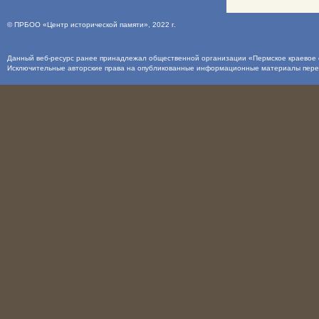
©
ПРБОО «Центр исторической памяти»
, 2022 г.
Данный веб-ресурс ранее принадлежал общественной организации «Пермское краевое о
Исключительные авторские права на опубликованные информационные материалы пер