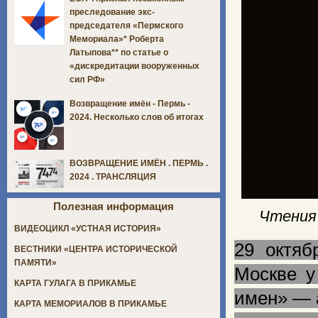
преследование экс-
председателя «Пермского
Мемориала»* Роберта
Латыпова** по статье о
«дискредитации вооруженных
сил РФ»
Возвращение имён - Пермь -
2024. Несколько слов об итогах
ВОЗВРАЩЕНИЕ ИМЁН . ПЕРМЬ .
2024 . ТРАНСЛЯЦИЯ
Полезная информация
Чтения 
ВИДЕОЦИКЛ «УСТНАЯ ИСТОРИЯ»
29 октяб
ВЕСТНИКИ «ЦЕНТРА ИСТОРИЧЕСКОЙ
ПАМЯТИ»
Москве у
КАРТА ГУЛАГА В ПРИКАМЬЕ
имен» — а
КАРТА МЕМОРИАЛОВ В ПРИКАМЬЕ