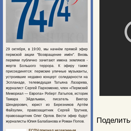
29 октября, в 19:00, мы начнём прямой эфир
пермской акции "Возвращение имён". Вновь
пермяки публично зачитают имена земляков -
жертв Большого террора. К эфиру также
присоединятся: пермские уличные музыканты,
устроившие недавно концерт солидарности на
Эспланаде, телеведущая Татьяна Лазарева,
журналист Сергей Пархоменко, член «Пермский
Мемориал — Европа» Роберт Латыпов, историк
Тамара Эйдельман, писатель Виктор
Шендерович, юрист из Березников Артём
Файзулин, правозащитник Сергей Трутнев,
правозащитник Олег Орлов. Вести эфир будут
Поделить
журналисты Юлия Балабанова и Роман Попов.
ЕСПЧ признал незаконным