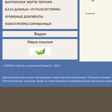
МАРТИРОЛОГ ЖЕРТВ ТЕРРОРА
БАЗА ДАННЫХ «УСТНАЯ ИСТОРИЯ»
Главная
АРХИВНЫЕ ДОКУМЕНТЫ
ПОИСК РЕПРЕССИРОВАННЫХ
Видео
Наши ссылки
©
ПРБОО «Центр исторической памяти»
, 2022 г.
Данный веб-ресурс ранее принадлежал общественной организации «Пермское краевое о
Исключительные авторские права на опубликованные информационные материалы пер