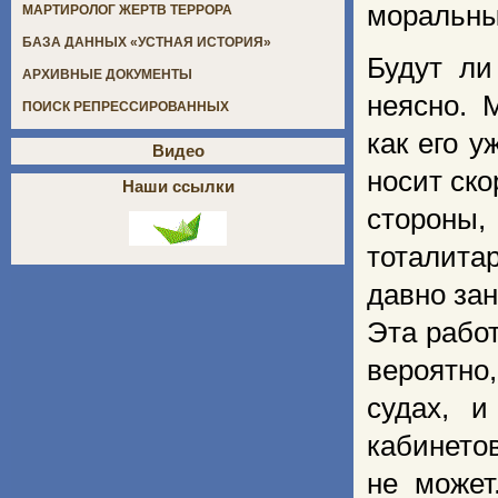
моральны
МАРТИРОЛОГ ЖЕРТВ ТЕРРОРА
БАЗА ДАННЫХ «УСТНАЯ ИСТОРИЯ»
Будут ли
АРХИВНЫЕ ДОКУМЕНТЫ
неясно. 
ПОИСК РЕПРЕССИРОВАННЫХ
как его 
Видео
носит ско
Наши ссылки
стороны
тоталита
давно за
Эта работ
вероятно
судах, 
кабинетов
не может