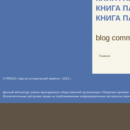
КНИГА 
КНИГА 
blog com
Главная
©
ПРБОО «Центр исторической памяти»
, 2022 г.
Данный веб-ресурс ранее принадлежал общественной организации «Пермское краевое о
Исключительные авторские права на опубликованные информационные материалы пер