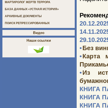
МАРТИРОЛОГ ЖЕРТВ ТЕРРОРА
БАЗА ДАННЫХ «УСТНАЯ ИСТОРИЯ»
Рекомен
АРХИВНЫЕ ДОКУМЕНТЫ
20.12.202
ПОИСК РЕПРЕССИРОВАННЫХ
14.11.202
Видео
29.10.202
Наши ссылки
•
Без ви
•
Карта 
Прикамь
•
Из ист
бумажног
КНИГА 
КНИГА 
КНИГА 