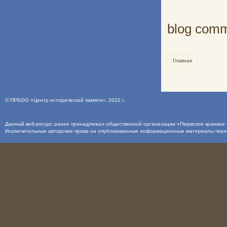
blog com
Главная
©
ПРБОО «Центр исторической памяти»
, 2022 г.
Данный веб-ресурс ранее принадлежал общественной организации «Пермское краевое о
Исключительные авторские права на опубликованные информационные материалы пер