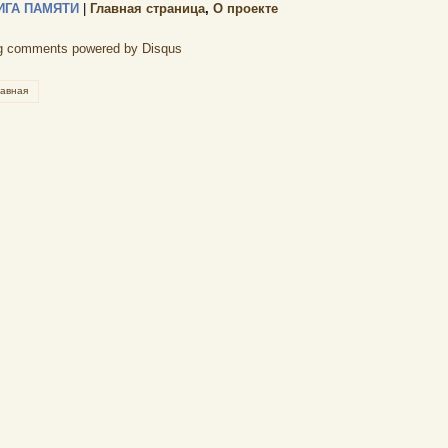
ИГА ПАМЯТИ
|
Главная страница
,
О проекте
g comments powered by
Disqus
лавная