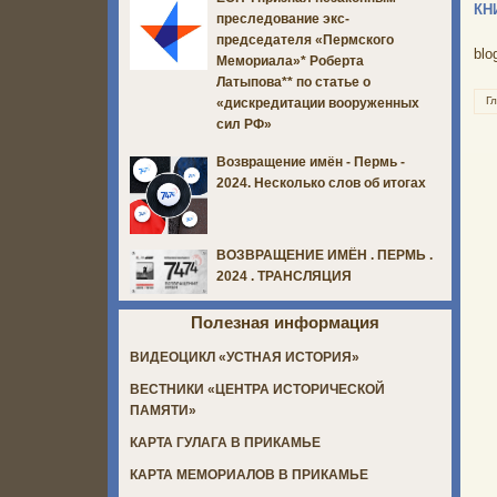
КН
преследование экс-
председателя «Пермского
blo
Мемориала»* Роберта
Латыпова** по статье о
Г
«дискредитации вооруженных
сил РФ»
Возвращение имён - Пермь -
2024. Несколько слов об итогах
ВОЗВРАЩЕНИЕ ИМЁН . ПЕРМЬ .
2024 . ТРАНСЛЯЦИЯ
Полезная информация
ВИДЕОЦИКЛ «УСТНАЯ ИСТОРИЯ»
ВЕСТНИКИ «ЦЕНТРА ИСТОРИЧЕСКОЙ
ПАМЯТИ»
КАРТА ГУЛАГА В ПРИКАМЬЕ
КАРТА МЕМОРИАЛОВ В ПРИКАМЬЕ