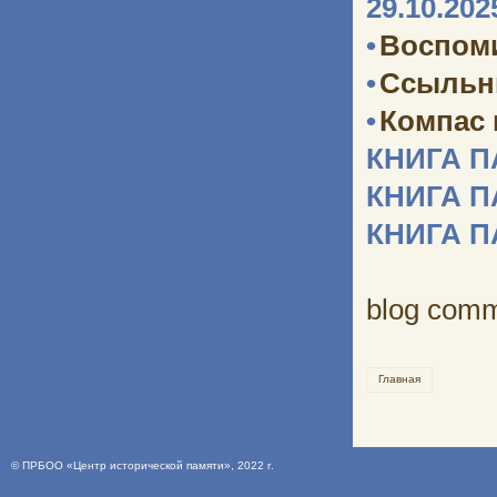
29.10.202
•
Воспоми
•
Ссыльн
•
Компас
КНИГА 
КНИГА 
КНИГА 
blog com
Главная
©
ПРБОО «Центр исторической памяти»
, 2022 г.