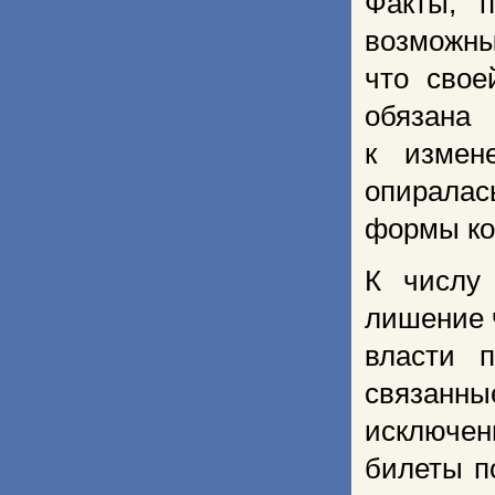
Факты, 
возможны
что свое
обязана
к измене
опиралас
формы ко
К числу 
лишение 
власти п
связанны
исключен
билеты п