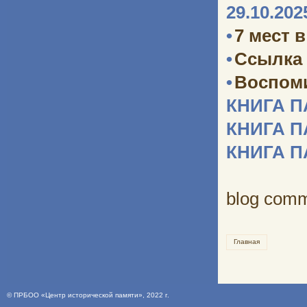
29.10.202
•
7 мест 
•
Ссылка 
•
Воспоми
КНИГА 
КНИГА 
КНИГА 
blog com
Главная
©
ПРБОО «Центр исторической памяти»
, 2022 г.