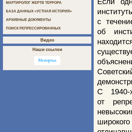
Если од
МАРТИРОЛОГ ЖЕРТВ ТЕРРОРА
институт
БАЗА ДАННЫХ «УСТНАЯ ИСТОРИЯ»
с течени
АРХИВНЫЕ ДОКУМЕНТЫ
ПОИСК РЕПРЕССИРОВАННЫХ
об инст
находитс
Видео
Наши ссылки
существ
объяснен
Советс
демонстр
С 1940-
от репр
невысоки
широкого
отличавш