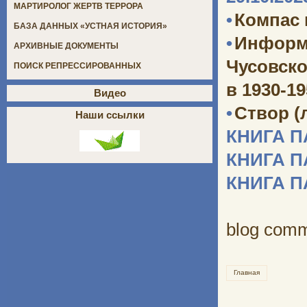
МАРТИРОЛОГ ЖЕРТВ ТЕРРОРА
•
Компас
БАЗА ДАННЫХ «УСТНАЯ ИСТОРИЯ»
•
Информ
АРХИВНЫЕ ДОКУМЕНТЫ
Чусовско
ПОИСК РЕПРЕССИРОВАННЫХ
в 1930-1
Видео
•
Створ (
Наши ссылки
КНИГА 
КНИГА 
КНИГА 
blog com
Главная