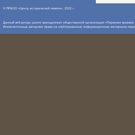
©
ПРБОО «Центр исторической памяти»
, 2022 г.
Данный веб-ресурс ранее принадлежал общественной организации «Пермское краевое о
Исключительные авторские права на опубликованные информационные материалы пер