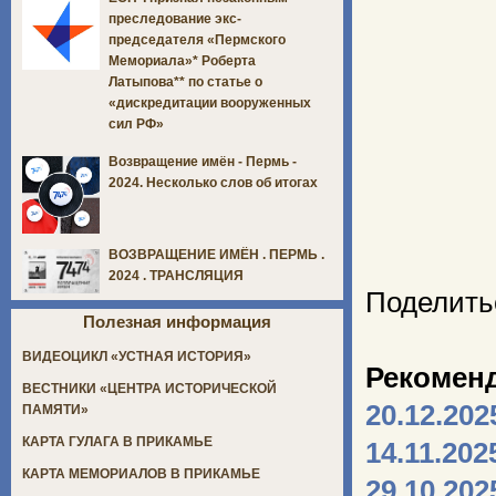
преследование экс-
председателя «Пермского
Мемориала»* Роберта
Латыпова** по статье о
«дискредитации вооруженных
сил РФ»
Возвращение имён - Пермь -
2024. Несколько слов об итогах
ВОЗВРАЩЕНИЕ ИМЁН . ПЕРМЬ .
2024 . ТРАНСЛЯЦИЯ
Поделить
Полезная информация
ВИДЕОЦИКЛ «УСТНАЯ ИСТОРИЯ»
Рекомен
ВЕСТНИКИ «ЦЕНТРА ИСТОРИЧЕСКОЙ
20.12.202
ПАМЯТИ»
КАРТА ГУЛАГА В ПРИКАМЬЕ
14.11.202
КАРТА МЕМОРИАЛОВ В ПРИКАМЬЕ
29.10.202