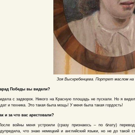
Зоя Выскребенцева. Портрет маслом на
Парад Победы вы видели?
идела с задворок. Никого на Красную площадь не пускали. Но я видел
дат и техника. Это такая была мощь! У меня была такая гордость!
ак и за что вас арестовали?
После войны меня устроили (сразу признаюсь – по блату) перево
дупредила, что знаю немецкий и английский языки, но не до такой с