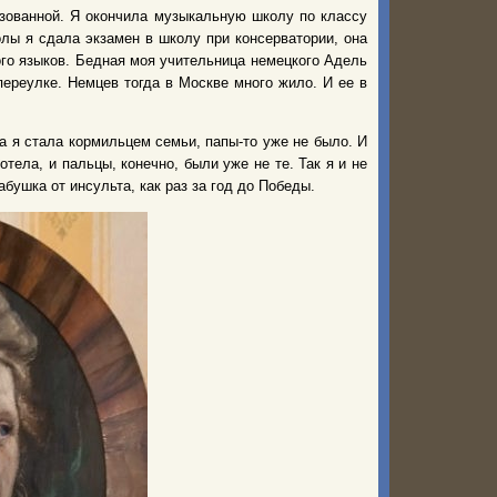
зованной. Я окончила музыкальную школу по классу
лы я сдала экзамен в школу при консерватории, она
ого языков. Бедная моя учительница немецкого Адель
ереулке. Немцев тогда в Москве много жило. И ее в
да я стала кормильцем семьи, папы-то уже не было. И
тела, и пальцы, конечно, были уже не те. Так я и не
бушка от инсульта, как раз за год до Победы.