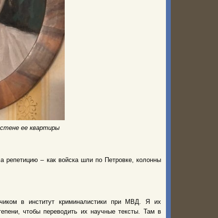
 стене ее квартиры
а репетицию – как войска шли по Петровке, колонны
дчиком в институт криминалистики при МВД. Я их
тепени, чтобы переводить их научные тексты. Там в