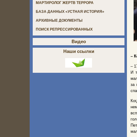
МАРТИРОЛОГ ЖЕРТВ ТЕРРОРА
БАЗА ДАННЫХ «УСТНАЯ ИСТОРИЯ»
АРХИВНЫЕ ДОКУМЕНТЫ
ПОИСК РЕПРЕССИРОВАННЫХ
Видео
Наши ссылки
– 
– 1
И 
мал
за 
спа
Ког
нем
всп
гол
Пет
ма