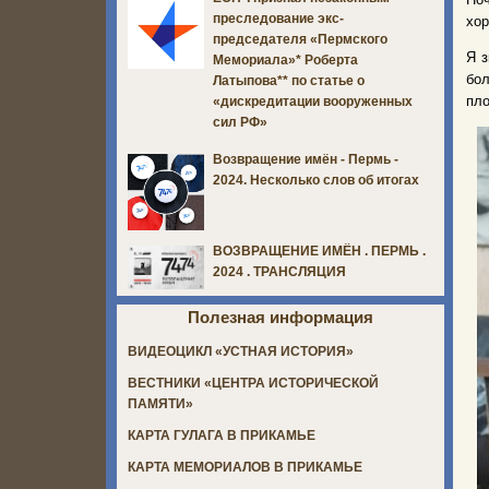
преследование экс-
хор
председателя «Пермского
Я з
Мемориала»* Роберта
бол
Латыпова** по статье о
пло
«дискредитации вооруженных
сил РФ»
Возвращение имён - Пермь -
2024. Несколько слов об итогах
ВОЗВРАЩЕНИЕ ИМЁН . ПЕРМЬ .
2024 . ТРАНСЛЯЦИЯ
Полезная информация
ВИДЕОЦИКЛ «УСТНАЯ ИСТОРИЯ»
ВЕСТНИКИ «ЦЕНТРА ИСТОРИЧЕСКОЙ
ПАМЯТИ»
КАРТА ГУЛАГА В ПРИКАМЬЕ
КАРТА МЕМОРИАЛОВ В ПРИКАМЬЕ