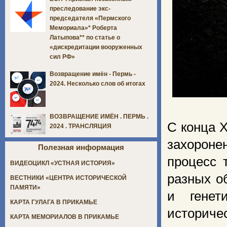
преследование экс-
председателя «Пермского
Мемориала»* Роберта
Латыпова** по статье о
«дискредитации вооруженных
сил РФ»
Возвращение имён - Пермь -
2024. Несколько слов об итогах
ВОЗВРАЩЕНИЕ ИМЁН . ПЕРМЬ .
С конца 
2024 . ТРАНСЛЯЦИЯ
захороне
Полезная информация
процесс 
ВИДЕОЦИКЛ «УСТНАЯ ИСТОРИЯ»
разных о
ВЕСТНИКИ «ЦЕНТРА ИСТОРИЧЕСКОЙ
ПАМЯТИ»
и генет
КАРТА ГУЛАГА В ПРИКАМЬЕ
историче
КАРТА МЕМОРИАЛОВ В ПРИКАМЬЕ