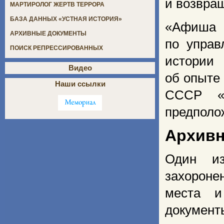
и возвра
МАРТИРОЛОГ ЖЕРТВ ТЕРРОРА
БАЗА ДАННЫХ «УСТНАЯ ИСТОРИЯ»
«Афиша 
АРХИВНЫЕ ДОКУМЕНТЫ
по управ
ПОИСК РЕПРЕССИРОВАННЫХ
истории
Видео
об опыте
Наши ссылки
СССР «
предполо
Архивн
Один из
захороне
места и
докумен