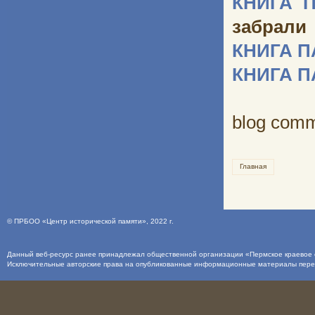
КНИГА 
забрали
КНИГА 
КНИГА 
blog com
Главная
©
ПРБОО «Центр исторической памяти»
, 2022 г.
Данный веб-ресурс ранее принадлежал общественной организации «Пермское краевое о
Исключительные авторские права на опубликованные информационные материалы пер