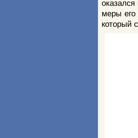
оказался
меры его
который 