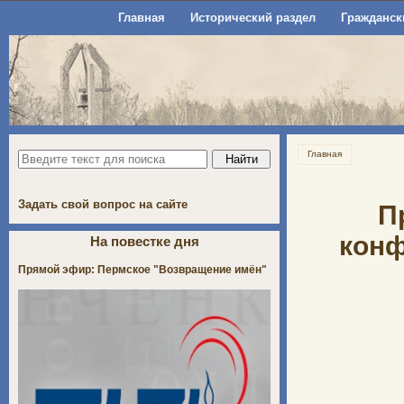
Главная
Исторический раздел
Гражданск
Главная
Задать свой вопрос на сайте
П
конф
На повестке дня
Прямой эфир: Пермское "Возвращение имён"