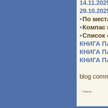
14.11.202
29.10.202
•
По мест
•
Компас
•
Список 
КНИГА 
КНИГА 
КНИГА 
blog com
Главная