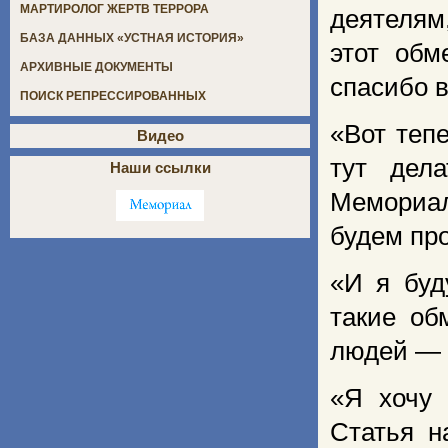
МАРТИРОЛОГ ЖЕРТВ ТЕРРОРА
деятелям
БАЗА ДАННЫХ «УСТНАЯ ИСТОРИЯ»
этот обм
АРХИВНЫЕ ДОКУМЕНТЫ
спасибо в
ПОИСК РЕПРЕССИРОВАННЫХ
«Вот теп
Видео
тут дел
Наши ссылки
Мемориа
будем про
«И я буд
такие о
людей — 
«Я хочу 
Статья н