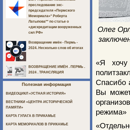
преследование экс-
председателя «Пермского
Мемориала»* Роберта
Латыпова** по статье о
«дискредитации вооруженных
Олег Орл
сил РФ»
заключен
Возвращение имён - Пермь -
2024. Несколько слов об итогах
«Я хочу
ВОЗВРАЩЕНИЕ ИМЁН . ПЕРМЬ .
политзак
2024 . ТРАНСЛЯЦИЯ
Спасибо 
Полезная информация
Вы может
ВИДЕОЦИКЛ «УСТНАЯ ИСТОРИЯ»
организов
ВЕСТНИКИ «ЦЕНТРА ИСТОРИЧЕСКОЙ
ПАМЯТИ»
режима»
КАРТА ГУЛАГА В ПРИКАМЬЕ
«Отдель
КАРТА МЕМОРИАЛОВ В ПРИКАМЬЕ