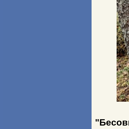
"Бесов