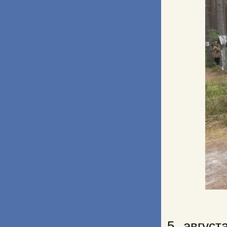
5 авгус