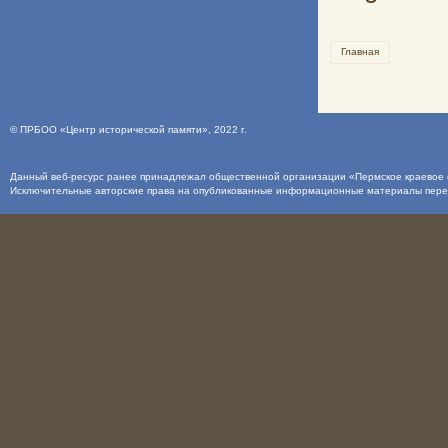
Главная
©
ПРБОО «Центр исторической памяти»
, 2022 г.
Данный веб-ресурс ранее принадлежал общественной организации «Пермское краевое о
Исключительные авторские права на опубликованные информационные материалы пер