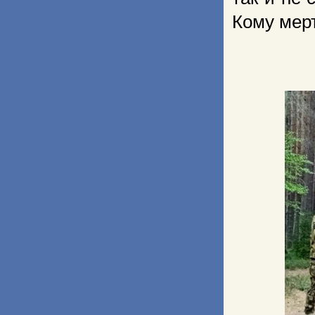
Кому мер