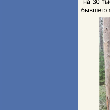
на 30 т
бывшего 