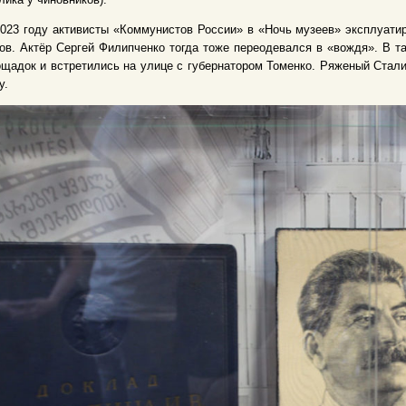
023 году активисты «Коммунистов России» в «Ночь музеев» эксплуати
ов. Актёр Сергей Филипченко тогда тоже переодевался в «вождя». В т
щадок и встретились на улице с губернатором Томенко. Ряженый Стали
у.