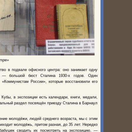
нтре»
тво в подвале офисного центра: оно занимает одну
их — большой бюст Сталина 1930-х годов. Один
л «Коммунистам России», которые восстановили его
Кубы, в экспозиции есть календари, книги, медали,
иальный раздел посвящён приезду Сталина в Барнаул
ение молодёжи, людей среднего возраста, мы с этим
ходит молодёжь, притом разная, до 35 лет. Нередко
бабушек сводить их посмотреть на экспозицию, —