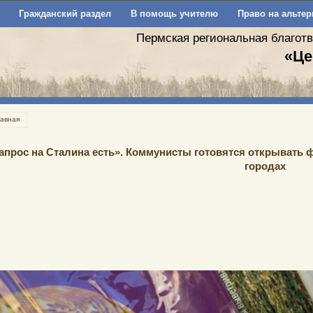
Гражданский раздел
В помощь учителю
Право на альтер
Пермская региональная благот
«Це
лавная
апрос на Сталина есть». Коммунисты готовятся открывать 
городах