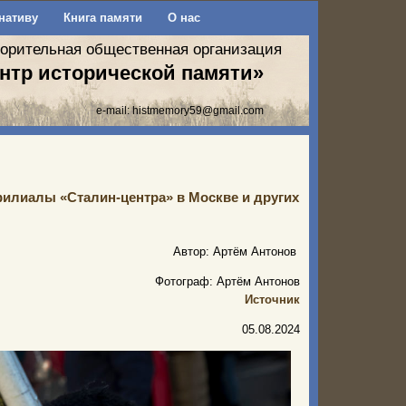
нативу
Книга памяти
О нас
ворительная общественная организация
нтр исторической памяти»
e-mail:
histmemory59@gmail.com
филиалы «Сталин-центра» в Москве и других
Автор: Артём Антонов
Фотограф: Артём Антонов
Источник
05.08.2024