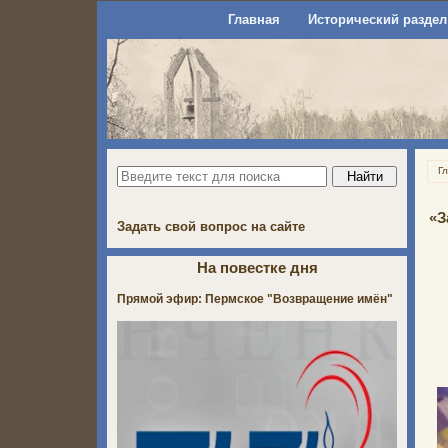
Главная
Исторический раздел
Г
«З
Задать свой вопрос на сайте
На повестке дня
Прямой эфир: Пермское "Возвращение имён"