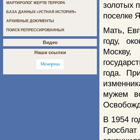
золотых п
МАРТИРОЛОГ ЖЕРТВ ТЕРРОРА
БАЗА ДАННЫХ «УСТНАЯ ИСТОРИЯ»
поселке 
АРХИВНЫЕ ДОКУМЕНТЫ
Мать, Ев
ПОИСК РЕПРЕССИРОВАННЫХ
году, ок
Видео
Москву,
Наши ссылки
государс
года. Пр
изменник
мужем вс
Освобожде
В 1954 го
Гросбла