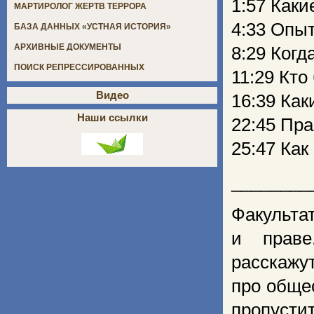
1:57 Как
МАРТИРОЛОГ ЖЕРТВ ТЕРРОРА
4:33 Опыт
БАЗА ДАННЫХ «УСТНАЯ ИСТОРИЯ»
АРХИВНЫЕ ДОКУМЕНТЫ
8:29 Когд
ПОИСК РЕПРЕССИРОВАННЫХ
11:29 Кто
Видео
16:39 Как
Наши ссылки
22:45 Пра
25:47 Как
________
Факульта
и праве
расскажу
про обще
пропусти