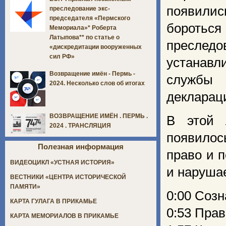
появились
преследование экс-
председателя «Пермского
бороться
Мемориала»* Роберта
Латыпова** по статье о
преслед
«дискредитации вооруженных
сил РФ»
устанавл
Возвращение имён - Пермь -
службы 
2024. Несколько слов об итогах
декларац
ВОЗВРАЩЕНИЕ ИМЁН . ПЕРМЬ .
В этой 
2024 . ТРАНСЛЯЦИЯ
появилось
Полезная информация
право и п
ВИДЕОЦИКЛ «УСТНАЯ ИСТОРИЯ»
и наруша
ВЕСТНИКИ «ЦЕНТРА ИСТОРИЧЕСКОЙ
ПАМЯТИ»
0:00 Созн
КАРТА ГУЛАГА В ПРИКАМЬЕ
0:53 Прав
КАРТА МЕМОРИАЛОВ В ПРИКАМЬЕ