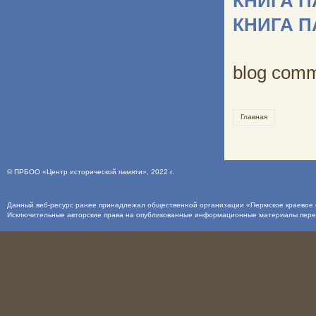
КНИГА 
КНИГА 
blog com
Главная
©
ПРБОО «Центр исторической памяти»
, 2022 г.
Данный веб-ресурс ранее принадлежал общественной организации «Пермское краевое о
Исключительные авторские права на опубликованные информационные материалы пер