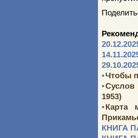
Поделить
Рекомен
20.12.202
14.11.202
29.10.202
•
Чтобы п
•
Суслов
1953)
•
Карта 
Прикамь
КНИГА 