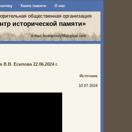
нативу
Книга памяти
О нас
ворительная общественная организация
нтр исторической памяти»
e-mail:
histmemory59@gmail.com
.В. Есипова 22.06.2024 г.
Источник
10.07.2024