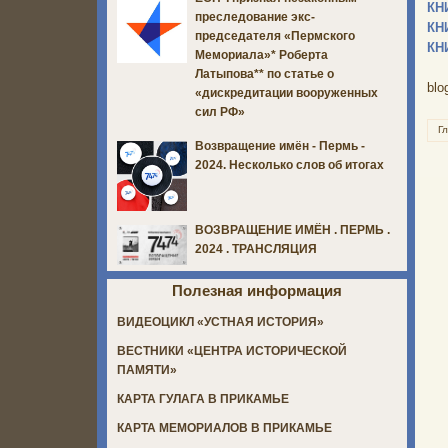
КН
преследование экс-
КН
председателя «Пермского
КН
Мемориала»* Роберта
Латыпова** по статье о
blo
«дискредитации вооруженных
сил РФ»
Г
Возвращение имён - Пермь -
2024. Несколько слов об итогах
ВОЗВРАЩЕНИЕ ИМЁН . ПЕРМЬ .
2024 . ТРАНСЛЯЦИЯ
Полезная информация
ВИДЕОЦИКЛ «УСТНАЯ ИСТОРИЯ»
ВЕСТНИКИ «ЦЕНТРА ИСТОРИЧЕСКОЙ
ПАМЯТИ»
КАРТА ГУЛАГА В ПРИКАМЬЕ
КАРТА МЕМОРИАЛОВ В ПРИКАМЬЕ