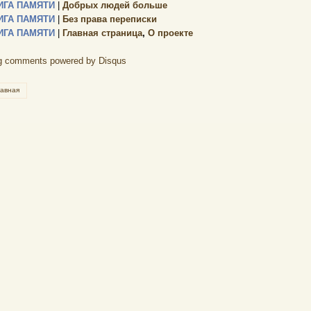
ИГА ПАМЯТИ
|
Добрых людей больше
ИГА ПАМЯТИ
|
Без права переписки
ИГА ПАМЯТИ
|
Главная страница
,
О проекте
g comments powered by
Disqus
лавная