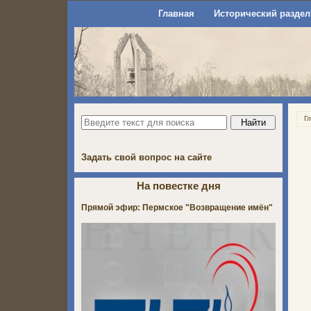
Главная
Исторический раздел
Г
Задать свой вопрос на сайте
На повестке дня
Прямой эфир: Пермское "Возвращение имён"