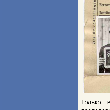
Только 