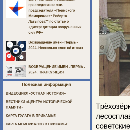
преследование экс-
председателя «Пермского
Мемориала»* Роберта
Латыпова** по статье о
«дискредитации вооруженных
сил РФ»
Возвращение имён - Пермь -
2024. Несколько слов об итогах
ВОЗВРАЩЕНИЕ ИМЁН . ПЕРМЬ .
2024 . ТРАНСЛЯЦИЯ
Полезная информация
ВИДЕОЦИКЛ «УСТНАЯ ИСТОРИЯ»
ВЕСТНИКИ «ЦЕНТРА ИСТОРИЧЕСКОЙ
Трёхозёр
ПАМЯТИ»
лесоспл
КАРТА ГУЛАГА В ПРИКАМЬЕ
советски
КАРТА МЕМОРИАЛОВ В ПРИКАМЬЕ