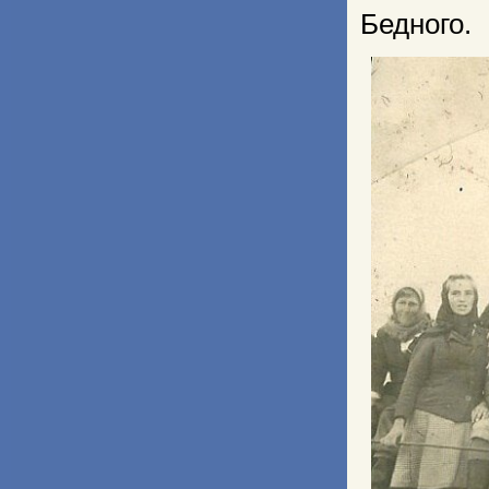
Бедного.