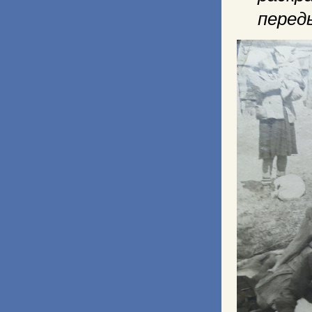
перед