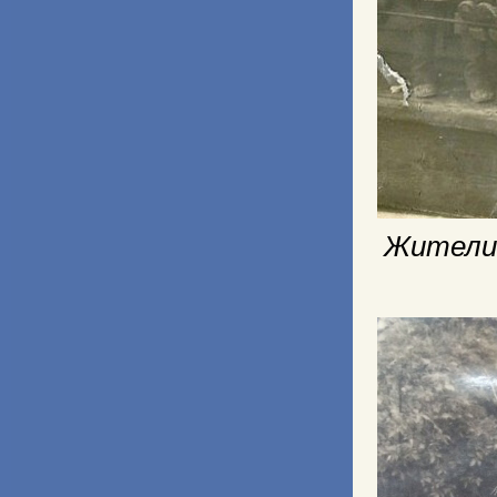
Жители 