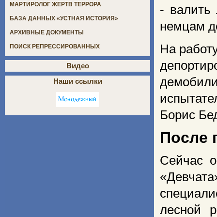
МАРТИРОЛОГ ЖЕРТВ ТЕРРОРА
- валить
БАЗА ДАННЫХ «УСТНАЯ ИСТОРИЯ»
немцам до
АРХИВНЫЕ ДОКУМЕНТЫ
На работ
ПОИСК РЕПРЕССИРОВАННЫХ
депорт
Видео
демобили
Наши ссылки
испытат
Борис Бе
После 
Сейчас о
«Девчата
специали
лесной р