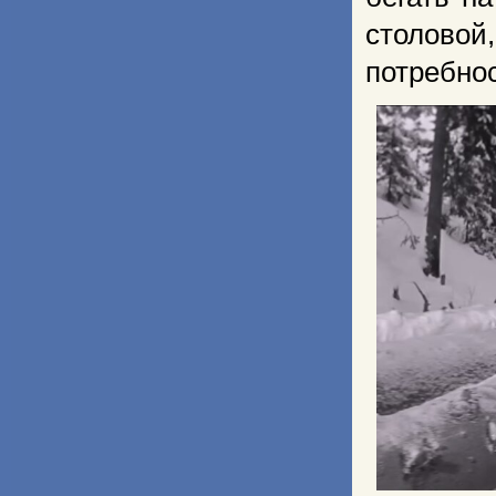
столовой
потребнос