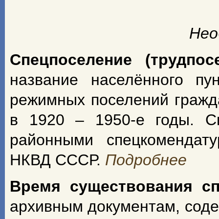
Нео
Спецпоселение (трудпос
название населённого пу
режимных поселений гражд
в 1920 – 1950-е годы. С
районными спецкомендат
НКВД СССР.
Подробнее
Время существования с
архивным документам, сод