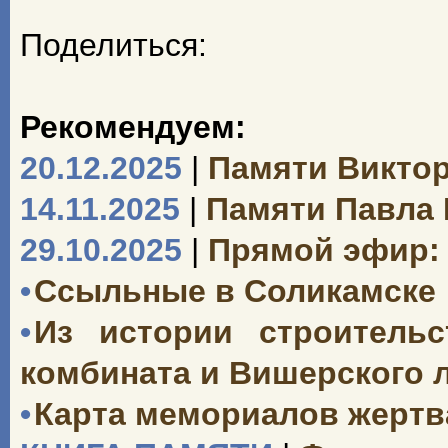
Поделиться:
Рекомендуем:
20.12.2025
|
Памяти Викто
14.11.2025
|
Памяти Павла
29.10.2025
|
Прямой эфир: 
•
Ссыльные в Соликамске
•
Из истории строительс
комбината и Вишерского 
•
Карта мемориалов жертв