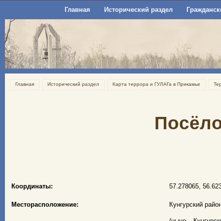
Главная
Исторический раздел
Гражданск
Главная
Исторический раздел
Карта террора и ГУЛАГа в Прикамье
Те
Посёло
Координаты:
57.278065, 56.62
Месторасположение:
Кунгурский райо
(ныне – Кунгурск