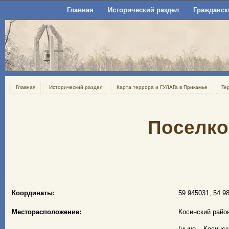
Главная
Исторический раздел
Гражданск
Главная
Исторический раздел
Карта террора и ГУЛАГа в Прикамье
Те
Поселко
Координаты:
59.945031, 54.9
Месторасположение:
Косинский райо
(ныне – Косинск