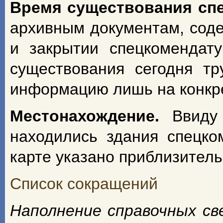
Время существования сп
архивным документам, сод
и закрытии спецкомендат
существования сегодня т
информацию лишь на конкрет
Местонахождение.
Ввиду
находились здания спецко
карте указано приблизитель
Список сокращений
Наполнение справочных с