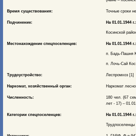
Время существования:
Точные сроки не
Подчинение:
На 01.01.1944 г.
Косинской райо
Местонахождение спецпоселенцев:
На 01.01.1944 г.
п. Бадь-Пашня 
п. Лочь-Сай Кос
Трудоустройство:
Леспромхоз [1]
Наркомат, хозяйственный орган:
Наркомат лесно
Численность:
180 чел. (67 сем
лет - 17) – 01.01
Категории спецпоселенцев:
На 01.01.1944 г.
Трудпоселенцы –
Источники:
1. ГАРФ. Ф.р-947