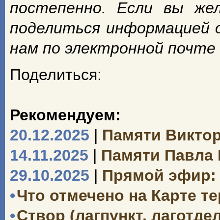
постепенно. Если вы же
поделиться информацией 
нам по электронной почте
Поделиться:
Рекомендуем:
20.12.2025
|
Памяти Викто
14.11.2025
|
Памяти Павла
29.10.2025
|
Прямой эфир: 
•
Что отмечено на Карте т
•
Створ (лагпункт, лаготд