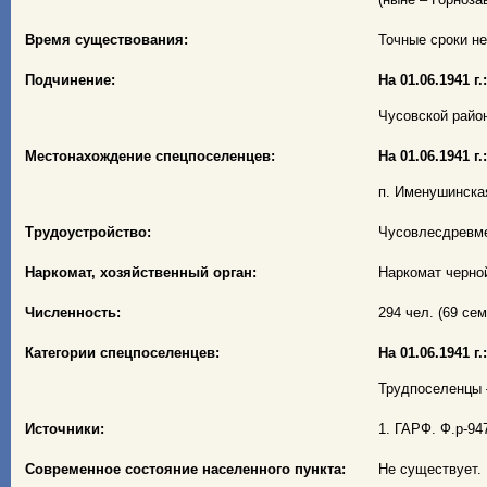
Время существования:
Точные сроки не
Подчинение:
На 01.06.1941 г.:
Чусовской район
Местонахождение спецпоселенцев:
На 01.06.1941 г.:
п. Именушинска
Трудоустройство:
Чусовлесдревме
Наркомат, хозяйственный орган:
Наркомат черно
Численность:
294 чел. (69 сем
Категории спецпоселенцев:
На 01.06.1941 г.:
Трудпоселенцы –
Источники:
1. ГАРФ. Ф.р-947
Современное состояние населенного пункта:
Не существует.