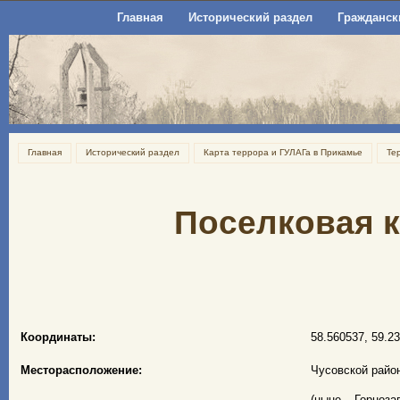
Главная
Исторический раздел
Гражданск
Главная
Исторический раздел
Карта террора и ГУЛАГа в Прикамье
Те
Поселковая 
Координаты:
58.560537, 59.2
Месторасположение:
Чусовской райо
(ныне – Горноза