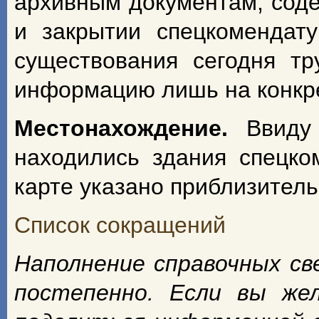
архивным документам, сод
и закрытии спецкомендат
существования сегодня т
информацию лишь на конкрет
Местонахождение.
Ввиду
находились здания спецко
карте указано приблизитель
Список сокращений
Наполнение справочных с
постепенно. Если вы же