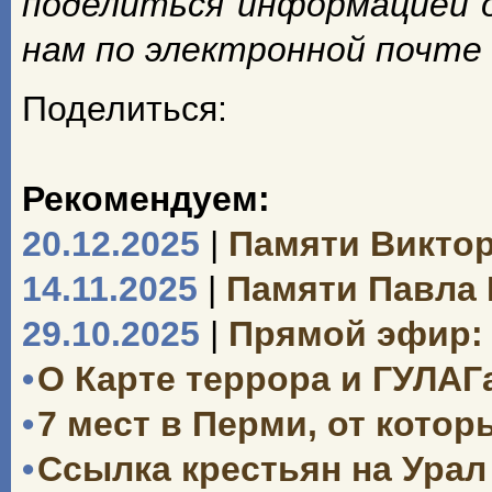
поделиться информацией 
нам по электронной почте
Поделиться:
Рекомендуем:
20.12.2025
|
Памяти Викто
14.11.2025
|
Памяти Павла
29.10.2025
|
Прямой эфир: 
•
О Карте террора и ГУЛАГ
•
7 мест в Перми, от кото
•
Ссылка крестьян на Урал 