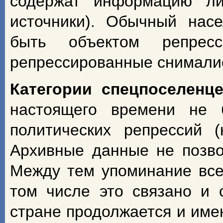
содержат информацию ли
источники). Обычный насе
быть объектом репрес
репрессированные снимали
Категории спецпоселенц
настоящего времени не 
политических репрессий 
Архивные данные не позво
Между тем упоминание всех
том числе это связано и 
стране продолжается и име