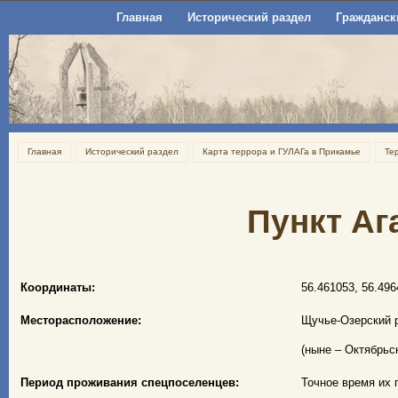
Главная
Исторический раздел
Гражданск
Главная
Исторический раздел
Карта террора и ГУЛАГа в Прикамье
Те
Пункт Аг
Координаты:
56.461053, 56.496
Месторасположение:
Щучье-Озерский 
(ныне – Октябрьс
Период проживания спецпоселенцев:
Точное время их п