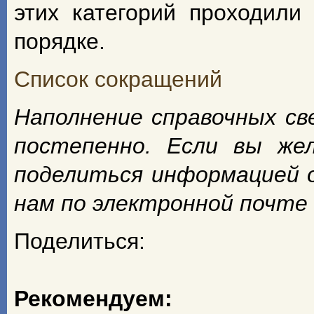
этих категорий проходили
порядке.
Список сокращений
Наполнение справочных с
постепенно. Если вы же
поделиться информацией 
нам по электронной почте
Поделиться:
Рекомендуем: