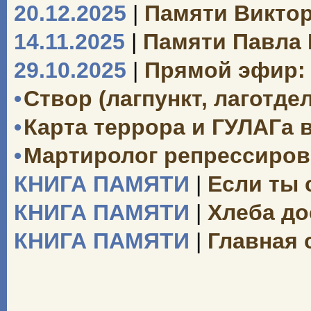
20.12.2025
|
Памяти Викто
14.11.2025
|
Памяти Павла
29.10.2025
|
Прямой эфир: 
•
Створ (лагпункт, лаготд
•
Карта террора и ГУЛАГа 
•
Мартиролог репрессиро
КНИГА ПАМЯТИ
|
Если ты
КНИГА ПАМЯТИ
|
Хлеба до
КНИГА ПАМЯТИ
|
Главная 