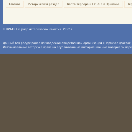
Главная
Исторический раздел
Карта террора и ГУЛАГа в Прикамье
Те
©
ПРБОО «Центр исторической памяти»
, 2022 г.
Данный веб-ресурс ранее принадлежал общественной организации «Пермское краевое о
Исключительные авторские права на опубликованные информационные материалы пер