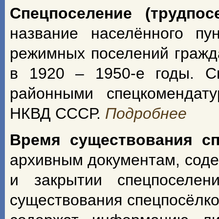
Спецпоселение (трудпос
название населённого пу
режимных поселений гражд
в 1920 – 1950-е годы. С
районными спецкомендат
НКВД СССР.
Подробнее
Время существования с
архивным документам, сод
и закрытии спецпоселен
существования спецпосёлко