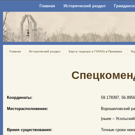
Главная
Исторический раздел
Гражданск
Главная
Исторический раздел
Карта террора и ГУЛАГа в Прикамье
Те
Спецкомен
Координаты:
59.178397, 56.895
Месторасположение:
Ворошиловский ра
(ныне – Усольски
Время существования:
Точные сроки неизв