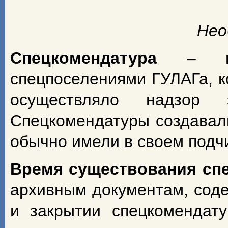
Нео
Спецкомендатура
– н
спецпоселениями ГУЛАГа, к
осуществляло надзор з
Спецкомендатуры создавал
обычно имели в своем подч
Время существования сп
архивным документам, сод
и закрытии спецкомендат