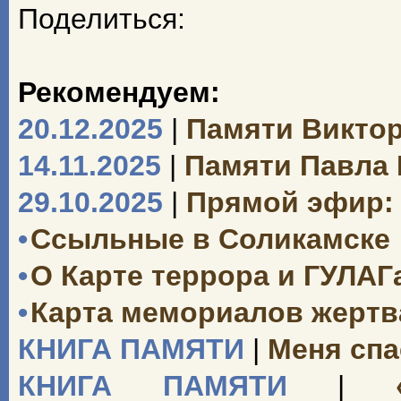
Поделиться:
Рекомендуем:
20.12.2025
|
Памяти Викто
14.11.2025
|
Памяти Павла
29.10.2025
|
Прямой эфир: 
•
Ссыльные в Соликамске
•
О Карте террора и ГУЛАГ
•
Карта мемориалов жертв
КНИГА ПАМЯТИ
|
Меня спа
КНИГА ПАМЯТИ
|
«О