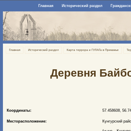
Главная
Исторический раздел
Гражданск
Главная
Исторический раздел
Карта террора и ГУЛАГа в Прикамье
Те
Деревня Байбо
Координаты:
57.458608, 56.7
Месторасположение:
Кунгурский рай
(ныне – Кунгурс