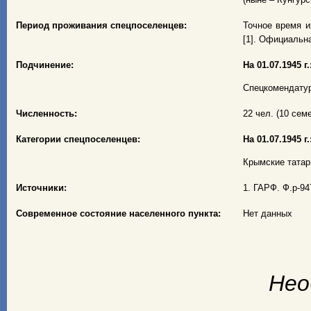
Период проживания спецпоселенцев:
Точное время и
[1]. Официальн
Подчинение:
На 01.07.1945 г.
Спецкомендатур
Численность:
22 чел. (10 семе
Категории спецпоселенцев:
На 01.07.1945 г.
Крымские татары
Источники:
1. ГАРФ. Ф.р-94
Современное состояние населенного пункта:
Нет данных
Нео