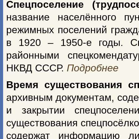
Спецпоселение (трудпос
название населённого пу
режимных поселений гражд
в 1920 – 1950-е годы. С
районными спецкомендат
НКВД СССР.
Подробнее
Время существования с
архивным документам, сод
и закрытии спецпоселен
существования спецпосёлко
содержат информацию ли