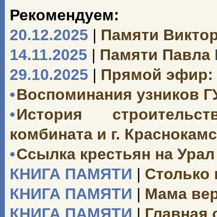
Рекомендуем:
20.12.2025
|
Памяти Викто
14.11.2025
|
Памяти Павла
29.10.2025
|
Прямой эфир: 
•
Воспоминания узников Г
•
История строительст
комбината и г. Краснокамск
•
Ссылка крестьян на Урал 
КНИГА ПАМЯТИ
|
Столько 
КНИГА ПАМЯТИ
|
Мама вер
КНИГА ПАМЯТИ
|
Главная 